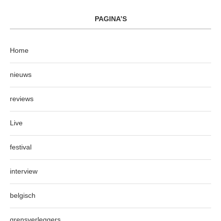
PAGINA’S
Home
nieuws
reviews
Live
festival
interview
belgisch
grensverleggers