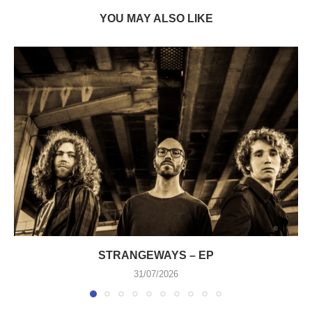
YOU MAY ALSO LIKE
STRANGEWAYS – EP
31/07/2026