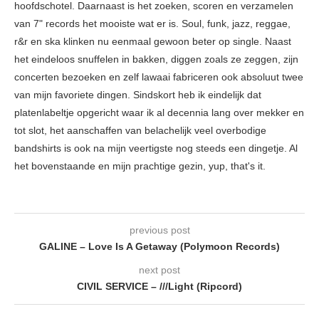
hoofdschotel. Daarnaast is het zoeken, scoren en verzamelen
van 7" records het mooiste wat er is. Soul, funk, jazz, reggae,
r&r en ska klinken nu eenmaal gewoon beter op single. Naast
het eindeloos snuffelen in bakken, diggen zoals ze zeggen, zijn
concerten bezoeken en zelf lawaai fabriceren ook absoluut twee
van mijn favoriete dingen. Sindskort heb ik eindelijk dat
platenlabeltje opgericht waar ik al decennia lang over mekker en
tot slot, het aanschaffen van belachelijk veel overbodige
bandshirts is ook na mijn veertigste nog steeds een dingetje. Al
het bovenstaande en mijn prachtige gezin, yup, that's it.
previous post
GALINE – Love Is A Getaway (Polymoon Records)
next post
CIVIL SERVICE – ///Light (Ripcord)