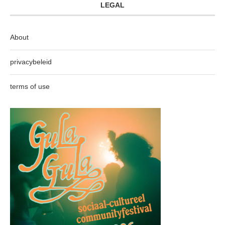
LEGAL
About
privacybeleid
terms of use