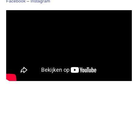
Facebook
–
Instagram