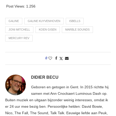
Post Views:
1.256
GALINE
GALINE KUYVENHOVEN
ISBELLS
JONI MITCHELL
KOEN GISEN
MARBLE SOUNDS
MERCURY REV
0
DIDIER BECU
Geboren en getogen in Gent. In 2015 richtte hij
samen met Ann Cnockaert Luminous Dash op.
Buiten muziek en uitgaan bijzonder weinig interesses, omdat ik
er 24 uur mee bezig ben. Persoonlijke helden: David Bowie,
Nico, The Fall, The Sound, Talk Talk. Eeuwige liefde aan Peuk,