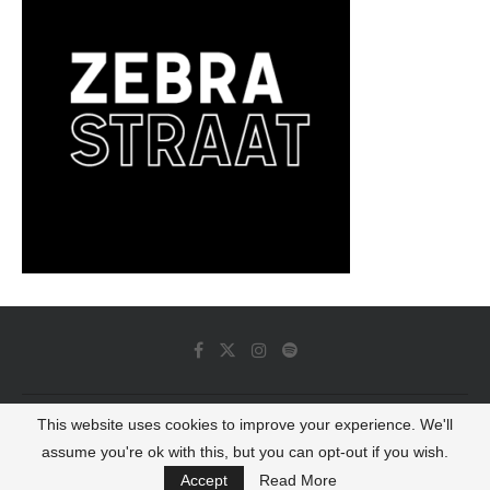
This website uses cookies to improve your experience. We'll
© 2022 - Luminous Dash All Rights Reserved
assume you're ok with this, but you can opt-out if you wish.
BACK TO TOP
Accept
Read More