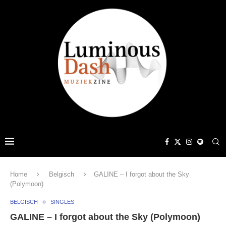
Home
Belgisch
GALINE – I forgot about the Sky
(Polymoon)
BELGISCH
SINGLES
GALINE – I forgot about the Sky (Polymoon)