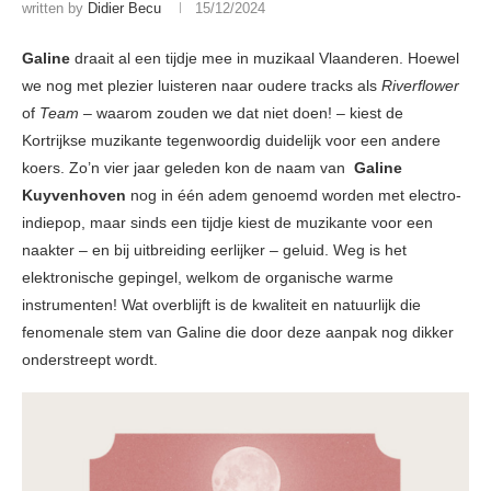
written by
Didier Becu
15/12/2024
Galine
draait al een tijdje mee in muzikaal Vlaanderen. Hoewel
we nog met plezier luisteren naar oudere tracks als
Riverflower
of
Team
– waarom zouden we dat niet doen! – kiest de
Kortrijkse muzikante tegenwoordig duidelijk voor een andere
koers. Zo’n vier jaar geleden kon de naam van
Galine
Kuyvenhoven
nog in één adem genoemd worden met electro-
indiepop, maar sinds een tijdje kiest de muzikante voor een
naakter – en bij uitbreiding eerlijker – geluid. Weg is het
elektronische gepingel, welkom de organische warme
instrumenten! Wat overblijft is de kwaliteit en natuurlijk die
fenomenale stem van Galine die door deze aanpak nog dikker
onderstreept wordt.