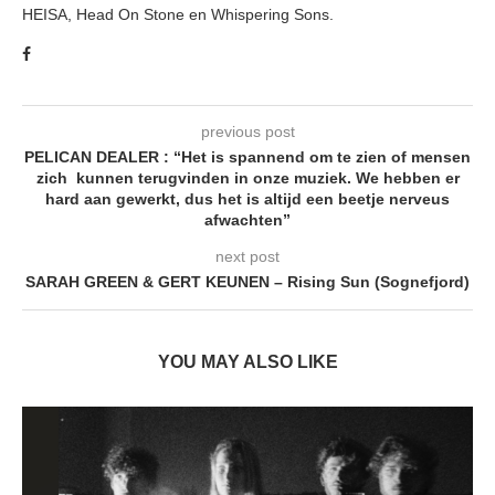
HEISA, Head On Stone en Whispering Sons.
previous post
PELICAN DEALER : “Het is spannend om te zien of mensen
zich kunnen terugvinden in onze muziek. We hebben er
hard aan gewerkt, dus het is altijd een beetje nerveus
afwachten”
next post
SARAH GREEN & GERT KEUNEN – Rising Sun (Sognefjord)
YOU MAY ALSO LIKE