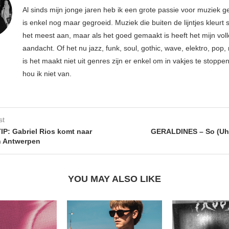
Al sinds mijn jonge jaren heb ik een grote passie voor muziek g
is enkel nog maar gegroeid. Muziek die buiten de lijntjes kleurt 
het meest aan, maar als het goed gemaakt is heeft het mijn vol
aandacht. Of het nu jazz, funk, soul, gothic, wave, elektro, pop, 
is het maakt niet uit genres zijn er enkel om in vakjes te stoppe
hou ik niet van.
st
: Gabriel Rios komt naar
GERALDINES – So (U
n Antwerpen
YOU MAY ALSO LIKE