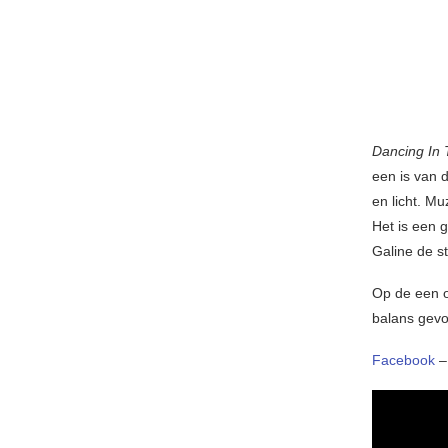
Dancing In 
een is van 
en licht. Mu
Het is een 
Galine de s
Op de een o
balans gev
Facebook