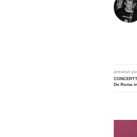
previous po
CONCERTTIP
De Roma i