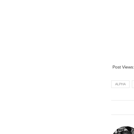
Post Views
ALPHA