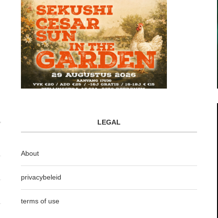
LEGAL
About
privacybeleid
terms of use