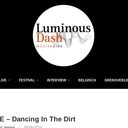
LIVE
FESTIVAL
INTERVIEW
BELGISCH
GRENSVERL
 – Dancing In The Dirt
rt Verlent
28/05/2024