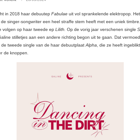
ht in 2018 haar debuutep
Fabulae
uit vol sprankelende elektropop. Het
t de singer-songwriter een heel straffe stem heeft met een uniek timbre
e volgen op haar tweede ep
Lilith.
Op de vorig jaar verschenen single
S
Galine stilletjes aan een andere richting begon uit te gaan. Dat vermoe
n de tweede single van de haar debuutplaat
Alpha
, die ze heeft ingebli
r de knoppen.