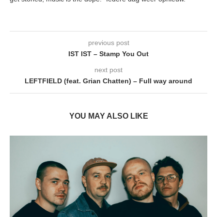
previous post
IST IST – Stamp You Out
next post
LEFTFIELD (feat. Grian Chatten) – Full way around
YOU MAY ALSO LIKE