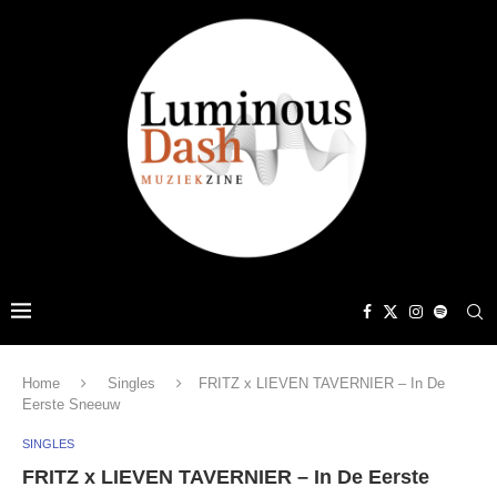
Home
Singles
FRITZ x LIEVEN TAVERNIER – In De
Eerste Sneeuw
SINGLES
FRITZ x LIEVEN TAVERNIER – In De Eerste