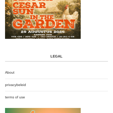
LEGAL
About
privacybeleid
terms of use