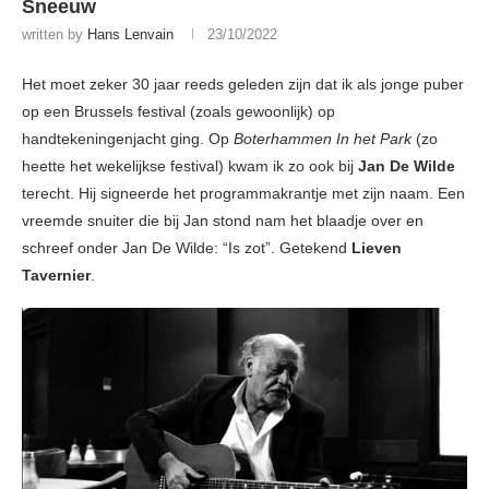
Sneeuw
written by
Hans Lenvain
23/10/2022
Het moet zeker 30 jaar reeds geleden zijn dat ik als jonge puber
op een Brussels festival (zoals gewoonlijk) op
handtekeningenjacht ging. Op
Boterhammen In het Park
(zo
heette het wekelijkse festival) kwam ik zo ook bij
Jan De Wilde
terecht. Hij signeerde het programmakrantje met zijn naam. Een
vreemde snuiter die bij Jan stond nam het blaadje over en
schreef onder Jan De Wilde: “Is zot”. Getekend
Lieven
Tavernier
.