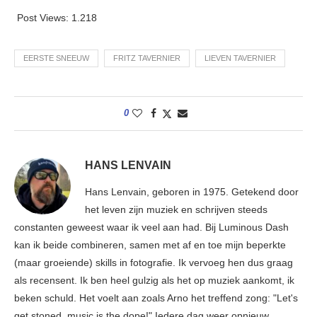
Post Views:
1.218
EERSTE SNEEUW
FRITZ TAVERNIER
LIEVEN TAVERNIER
0
HANS LENVAIN
Hans Lenvain, geboren in 1975. Getekend door
het leven zijn muziek en schrijven steeds
constanten geweest waar ik veel aan had. Bij Luminous Dash
kan ik beide combineren, samen met af en toe mijn beperkte
(maar groeiende) skills in fotografie. Ik vervoeg hen dus graag
als recensent. Ik ben heel gulzig als het op muziek aankomt, ik
beken schuld. Het voelt aan zoals Arno het treffend zong: "Let's
get stoned, music is the dope!" Iedere dag weer opnieuw.