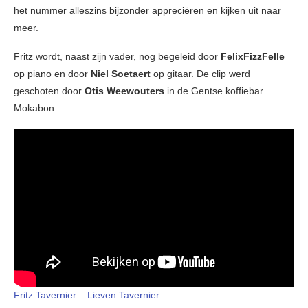
het nummer alleszins bijzonder appreciëren en kijken uit naar
meer.
Fritz wordt, naast zijn vader, nog begeleid door
FelixFizzFelle
op piano en door
Niel Soetaert
op gitaar. De clip werd
geschoten door
Otis Weewouters
in de Gentse koffiebar
Mokabon.
Fritz Tavernier
–
Lieven Tavernier