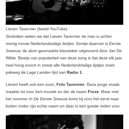
Lieven Tavernier (beeld YouTube)
Sindsdien weten we dat Lieven Tavernier de man is achter
menig mooie Nederlandstalige liedjes. Eentje daarvan is
Eerste
Sneeuw,
de alom gesmaakte klassieker uitgevoerd door Jan De
Wilde. Bewijs van populariteit van deze song is dat deze elk jaar
heel hoog scoort in zowat alle Nederlandstalige lijstjes zoals
pakweg de
Lage Landen lijst
van
Radio 1
.
Lieven heeft ook een zoon,
Fritz Tavernier
. Deze jonge snaak
maakte tot voor kort muziek on der de naam
Froze
. Maar met
het nummer
In De Eerste Sneeuw
komt hij voor het eerst naar
buiten onder zijn echte naam en daar is een goede reden voor.