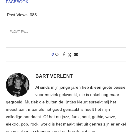
FACEBOOK
Post Views:
683
FLOAT FALL
0
BART VERLENT
Al sinds mijn jonge jaren heb ik een grote passie
voor muziek gekweekt, die is enkel nog maar
gegroeid. Muziek die buiten de lijntjes kleurt spreekt mij het
meest aan, maar als het goed gemaakt is heeft het mijn
volledige aandacht. Of het nu jazz, funk, soul, gothic, wave,
elektro, pop, rock, world is het maakt niet uit genres zijn er enkel
om in vakjes te stoppen, en daar hou ik niet van.