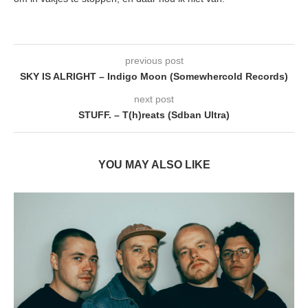
previous post
SKY IS ALRIGHT – Indigo Moon (Somewhercold Records)
next post
STUFF. – T(h)reats (Sdban Ultra)
YOU MAY ALSO LIKE