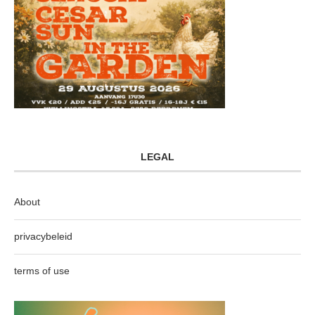
LEGAL
About
privacybeleid
terms of use