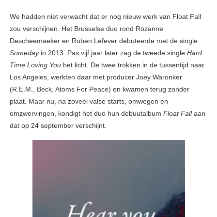
We hadden niet verwacht dat er nog nieuw werk van Float Fall
zou verschijnen. Het Brusselse duo rond Rozanne
Descheemaeker en Ruben Lefever debuteerde met de single
Someday
in 2013. Pas vijf jaar later zag de tweede single
Hard
Time Loving You
het licht
.
De twee trokken in de tussentijd naar
Los Angeles, werkten daar met producer Joey Waronker
(R.E.M., Beck, Atoms For Peace) en kwamen terug zonder
plaat. Maar nu, na zoveel valse starts, omwegen en
omzwervingen, kondigt het duo hun debuutalbum
Float Fall
aan
dat op 24 september verschijnt.