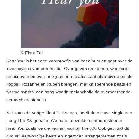
© Float Fall
Hear You
is het eerst voorproefje van het album en gaat over de
levenscyclus van een relatie. Over geven en nemen, woekeren
en uitdoven en over hoe je in een relatie staat als individu en als
koppel. Rozanne en Ruben brengen, met knisperende beats en
warme synths, een song waarin melancholie de overheersende
gemoedstoestand is.
Net zoals de vorige Float Fall-songs, heeft de nieuwe single een
hoog The XX-gehalte. We horen dezelfde sombere sfeer in
Hear You
zoals we die kennen van bij The XX. Ook gebruikt dit
duo vrij eenvoudige beats en ingetogen arrangementen zoals