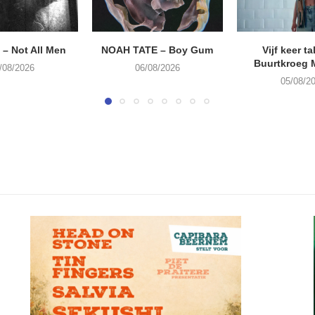
– Not All Men
NOAH TATE – Boy Gum
Vijf keer ta
Buurtkroeg
/08/2026
06/08/2026
05/08/2