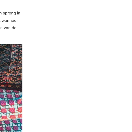
n sprong in
fs wanneer
en van de