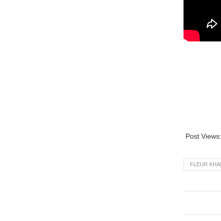
Post Views
FLEUR KHA