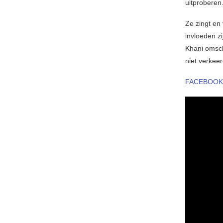
uitproberen
Ze zingt en 
invloeden zi
Khani omsch
niet verkee
FACEBOOK