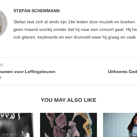
STEFAN SCHEMMANN
Stefan laat zich al sinds zijn 14e leiden door muziek en boeken.
geen maand voorbij zonder dat hij naar een concert gaat. Hij hee
ook gitaren, keyboards en een drumstel waar hij graag en vaak 
st
 namen voor Leffingeleuren
Uitheems Ged
t
YOU MAY ALSO LIKE