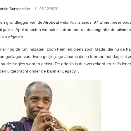
otsie Butsenzeller
05/12/2020
en grondlegger van de Afrobeat Fela Kuti is sinds ’97 al niet meer ond
t jaar in April moesten we ook z’n drummer en dus eigenlijk de uitvinde
Allen afgeven.
jn er nog de Kuti nazaten, zoon Femi en diens zoon Made, die nu de h
n geslagen voor twee gelijktijdige albums die in februari het daglicht z
u de singles worden gelost. De erfenis is dus verzekerd en zelfs letter
en uitgebracht onder de bannier
Legacy+
.