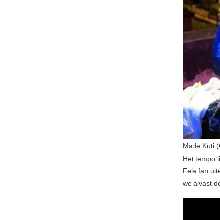
Made Kuti (
Het tempo li
Fela fan uit
we alvast d