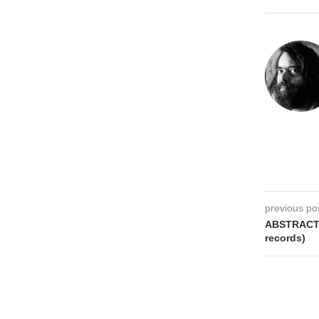
previous po
ABSTRACT I
records)