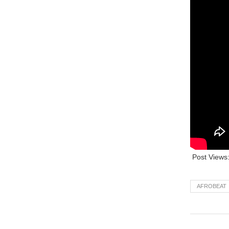
Post Views
AFROBEAT