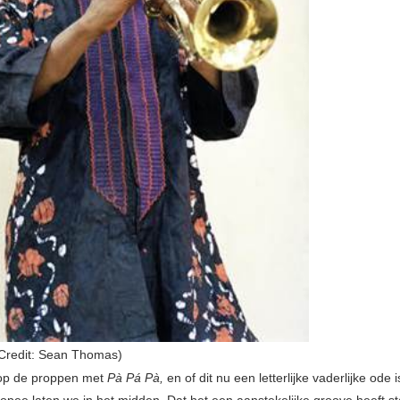
Credit: Sean Thomas)
op de proppen met
Pà Pá Pà,
en of dit nu een letterlijke vaderlijke ode