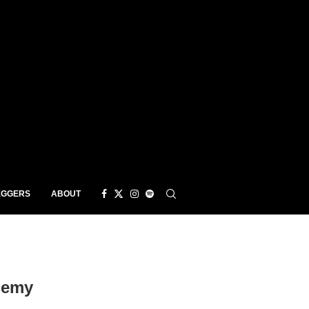
EGGERS
ABOUT
nemy