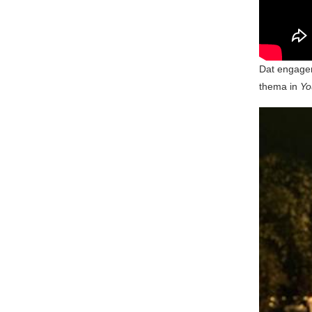
Dat engagem
thema in
Yo