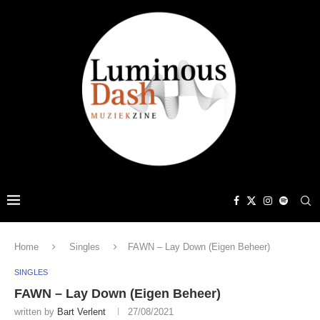
Home
Singles
FAWN – Lay Down (Eigen Beheer)
SINGLES
FAWN – Lay Down (Eigen Beheer)
written by
Bart Verlent
27/08/2021