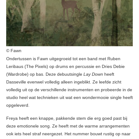
© Fawn
Ondertussen is Fawn uitgegroeid tot een band met Ruben
Leribaus (The Pixels) op drums en percussie en Dries Debie
(Wardrobe) op bas. Deze debuutsingle
Lay Down
heeft
Dasseville evenwel volledig alleen ingeblikt. Ze leefde zicht
volledig uit op de verschillende instrumenten en probeerde in de
studio heel wat technieken uit wat een wondermooie single heeft
opgeleverd.
Freya heeft een knappe, pakkende stem die erg goed past bij
deze emotionele song. Ze heeft met de warme arrangementen
ook iets heel straf neergezet. Het nummer bouwt rustig op naar