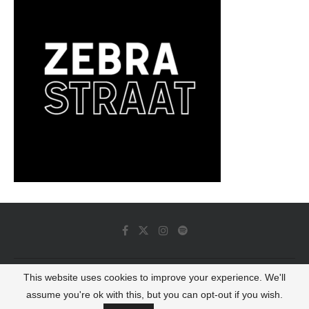
This website uses cookies to improve your experience. We'll
© 2022 - Luminous Dash All Rights Reserved
assume you're ok with this, but you can opt-out if you wish.