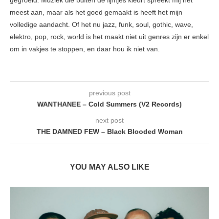
gegroeid. Muziek die buiten de lijntjes kleurt spreekt mij het
meest aan, maar als het goed gemaakt is heeft het mijn
volledige aandacht. Of het nu jazz, funk, soul, gothic, wave,
elektro, pop, rock, world is het maakt niet uit genres zijn er enkel
om in vakjes te stoppen, en daar hou ik niet van.
previous post
WANTHANEE – Cold Summers (V2 Records)
next post
THE DAMNED FEW – Black Blooded Woman
YOU MAY ALSO LIKE