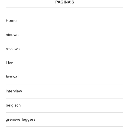
PAGINA’S
Home
nieuws
reviews
Live
festival
interview
belgisch
grensverleggers