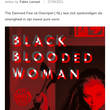
written by
Fabris Lemant
27/08/2021
The Damned Few uit Overrijsel ( NL) laat zich aankondigen als
smerigheid in zijn meest pure vorm.