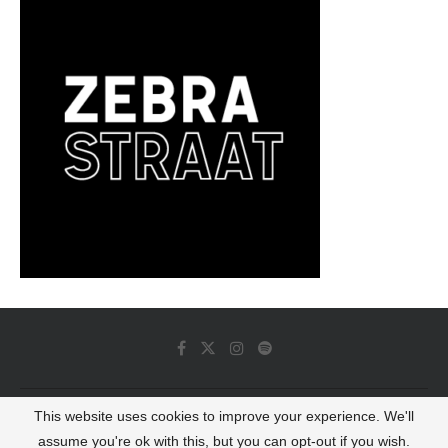
This website uses cookies to improve your experience. We'll
© 2022 - Luminous Dash All Rights Reserved
assume you're ok with this, but you can opt-out if you wish.