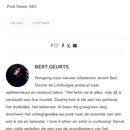
Post Views:
681
CALLING
ELEPHANT
0
BERT GEURTS
Hongerig naar nieuwe initiatieven struint Bert
Geurts de Limburgse podia af naar
splinternieuw en stokoud talent. “Het liefst zie ik alles, mijn lijf is
verslaafd aan live muziek. Daarbij heb ik lak aan het perfecte,
het duidelijke, het lekkerste. Ik baan mij graag een weg
doorheen het onbegrijpelijke op zoek naar de essentie van iets
wat ik zie en beluister. I love it when an artist is confusing! Vanuit
een nabij verleden als een van de grondleggers van het