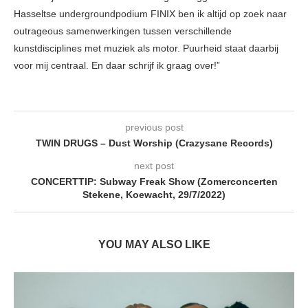
Hasseltse undergroundpodium FINIX ben ik altijd op zoek naar
outrageous samenwerkingen tussen verschillende
kunstdisciplines met muziek als motor. Puurheid staat daarbij
voor mij centraal. En daar schrijf ik graag over!”
previous post
TWIN DRUGS – Dust Worship (Crazysane Records)
next post
CONCERTTIP: Subway Freak Show (Zomerconcerten
Stekene, Koewacht, 29/7/2022)
YOU MAY ALSO LIKE