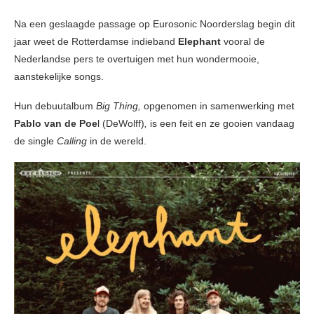
Na een geslaagde passage op Eurosonic Noorderslag begin dit
jaar weet de Rotterdamse indieband
Elephant
vooral de
Nederlandse pers te overtuigen met hun wondermooie,
aanstekelijke songs.
Hun debuutalbum
Big Thing,
opgenomen in samenwerking met
Pablo van de Poe
l (DeWolff)
,
is een feit en ze gooien vandaag
de single
Calling
in de wereld.