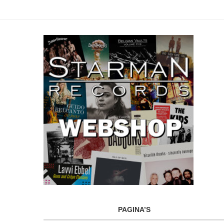
PAGINA’S