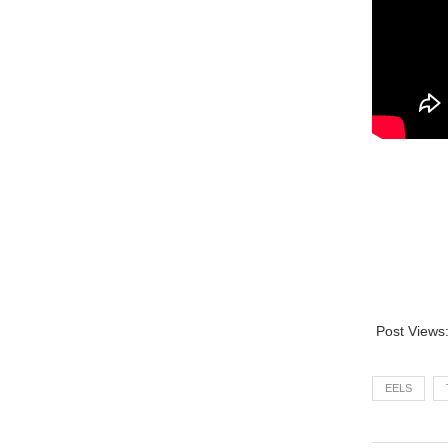
Post Views
EELS