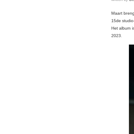
Maart breng
15de studi
Het album i
2023.