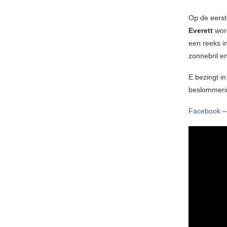
Op de eerst
Everett
wor
een reeks in
zonnebril en
E bezingt in
beslommerin
Facebook