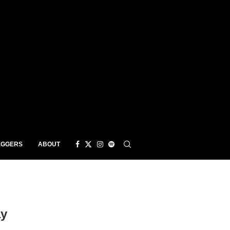
EGGERS
ABOUT
ay