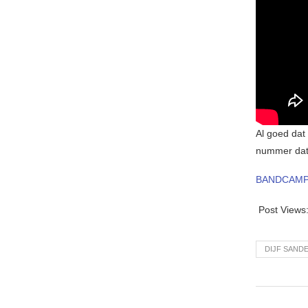
Al goed dat
nummer dat 
BANDCAM
Post Views
DIJF SAND