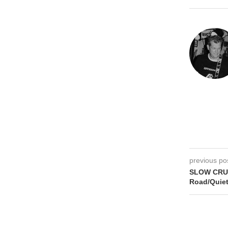
previous po
SLOW CRUS
Road/Quiet