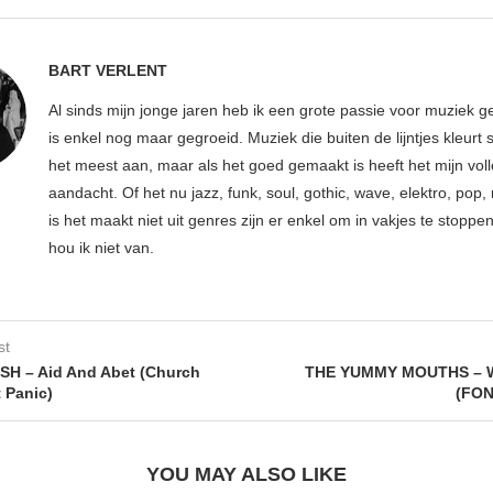
BART VERLENT
Al sinds mijn jonge jaren heb ik een grote passie voor muziek g
is enkel nog maar gegroeid. Muziek die buiten de lijntjes kleurt 
het meest aan, maar als het goed gemaakt is heeft het mijn vol
aandacht. Of het nu jazz, funk, soul, gothic, wave, elektro, pop, 
is het maakt niet uit genres zijn er enkel om in vakjes te stoppe
hou ik niet van.
st
H – Aid And Abet (Church
THE YUMMY MOUTHS – W
 Panic)
(FON
YOU MAY ALSO LIKE