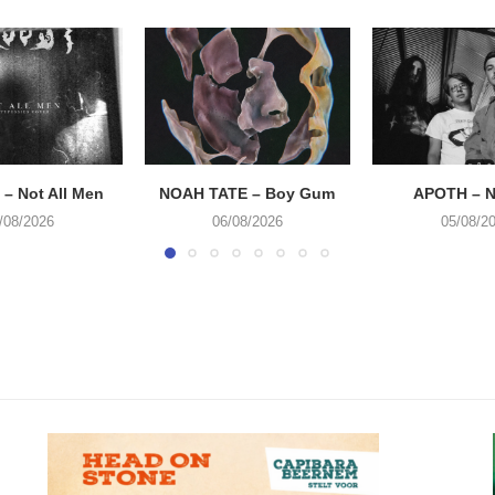
– Not All Men
NOAH TATE – Boy Gum
APOTH – N
/08/2026
06/08/2026
05/08/2