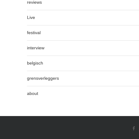
reviews
Live
festival
interview
belgisch
grensverleggers
about