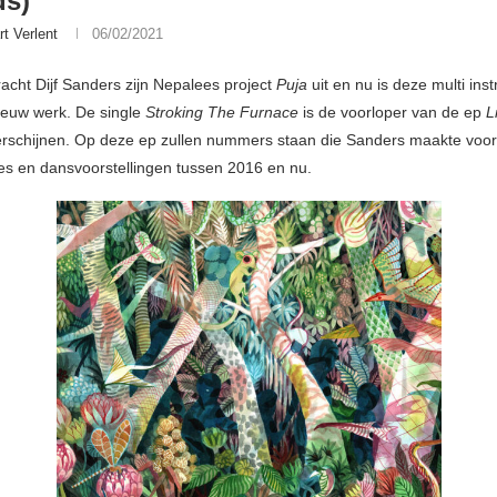
ds)
rt Verlent
06/02/2021
racht Dijf Sanders zijn Nepalees project
Puja
uit en nu is deze multi inst
ieuw werk. De single
Stroking The Furnace
is de voorloper van de ep
L
erschijnen. Op deze ep zullen nummers staan die Sanders maakte voor
s en dansvoorstellingen tussen 2016 en nu.