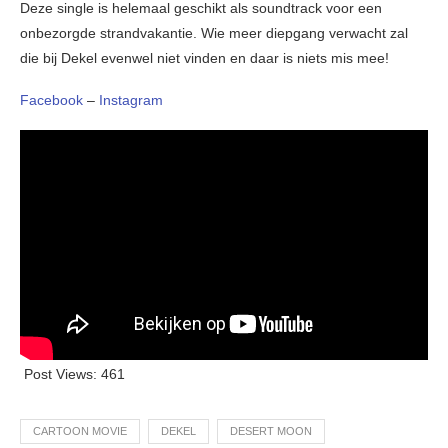
Deze single is helemaal geschikt als soundtrack voor een
onbezorgde strandvakantie. Wie meer diepgang verwacht zal
die bij Dekel evenwel niet vinden en daar is niets mis mee!
Facebook
–
Instagram
Post Views:
461
CARTOON MOVIE
DEKEL
DESERT MOON