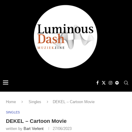
Home
Singles
DEKEL – Cartoon Movie
SINGLES
DEKEL – Cartoon Movie
written by
Bart Verlent
27/06/2023