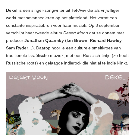
Dekel
is een singer-songwriter uit Tel-Aviv die als vrijwilliger
werkt met savannedieren op het platteland. Het vormt een
constante inspiratiebron voor haar muziek. Op 8 september
verschijnt haar tweede album
Desert Moon
dat ze opnam met
producer
Jonathan Quarmby
(
Ian Brown, Richard Hawley,
Sam Ryder
…). Daarop hoor je een culturele smeltkroes van
traditionele Israëlische muziek, met een Russisch-tintje (ze heeft
Russische roots) en gelaagde indierock die niet al te indie klinkt.