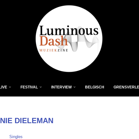
LIVE
FESTIVAL
INTERVIEW
BELGISCH
GRENSVERL
NIE DIELEMAN
Singles