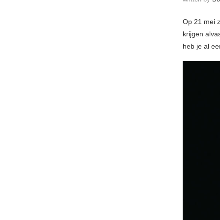
Op 21 mei zi
krijgen alv
heb je al e