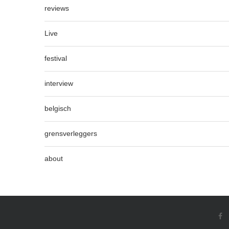
reviews
Live
festival
interview
belgisch
grensverleggers
about