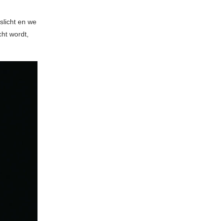
slicht en we
cht wordt,