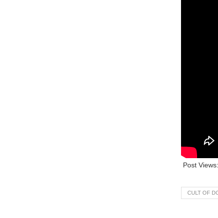
Post Views
CULT OF D