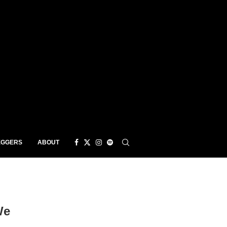
EGGERS
ABOUT
We