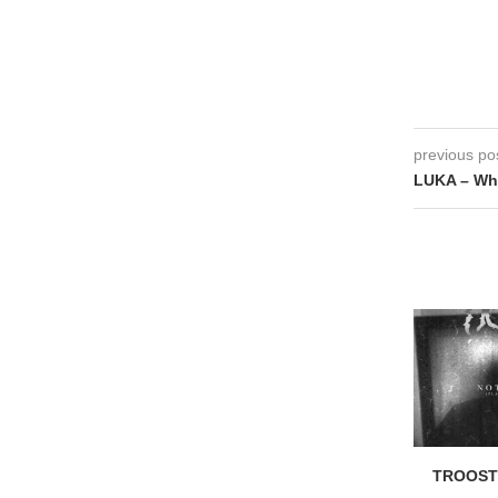
previous po
LUKA – Wh
TROOST 