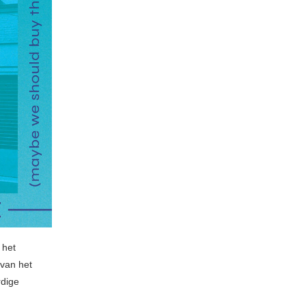
 het
 van het
rdige