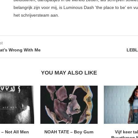
belangrijk zijn voor mij, is Luminous Dash 'the place to be' en vu
het schrijversteam aan.
st
at’s Wrong With Me
LEBL
YOU MAY ALSO LIKE
– Not All Men
NOAH TATE – Boy Gum
Vijf keer ta
Buurtkroeg