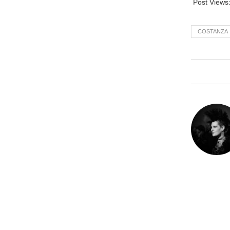
Post Views
COSTANZA