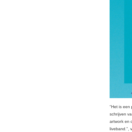
“Het is een
schrijven v
artwork en 
liveband.”, v