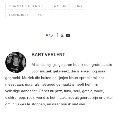
CIGARETTES AFTER SEX
PARTISAN
PIAS
TEJANO BLUE
X'S
0
BART VERLENT
Al sinds mijn jonge jaren heb ik een grote passie
voor muziek gekweekt, die is enkel nog maar
gegroeid. Muziek die buiten de lijntjes kleurt spreekt mij het
meest aan, maar als het goed gemaakt is heeft het mijn
volledige aandacht. Of het nu jazz, funk, soul, gothic, wave,
elektro, pop, rock, world is het maakt niet uit genres zijn er enkel
om in vakjes te stoppen, en daar hou ik niet van.