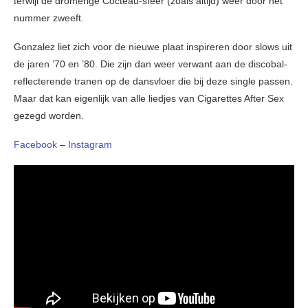
terwijl de dromerige Cocteau-sfeer (zoals altijd) weer door het
nummer zweeft.
Gonzalez liet zich voor de nieuwe plaat inspireren door slows uit
de jaren ’70 en ’80. Die zijn dan weer verwant aan de discobal-
reflecterende tranen op de dansvloer die bij deze single passen.
Maar dat kan eigenlijk van alle liedjes van Cigarettes After Sex
gezegd worden.
Facebook
–
Instagram