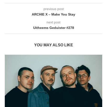
previous post
ARCHIE X – Make You Stay
next post
Uitheems Geduister #278
YOU MAY ALSO LIKE