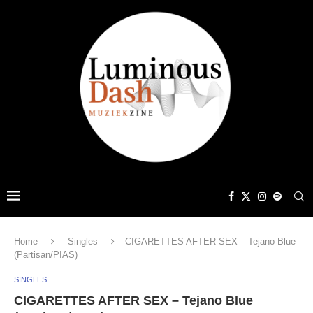
Home
Singles
CIGARETTES AFTER SEX – Tejano Blue
(Partisan/PIAS)
SINGLES
CIGARETTES AFTER SEX – Tejano Blue