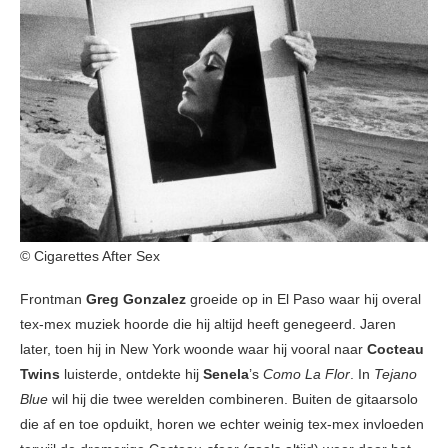
© Cigarettes After Sex
Frontman
Greg Gonzalez
groeide op in El Paso waar hij overal
tex-mex muziek hoorde die hij altijd heeft genegeerd. Jaren
later, toen hij in New York woonde waar hij vooral naar
Cocteau
Twins
luisterde, ontdekte hij
Senela
’s
Como La Flor
. In
Tejano
Blue
wil hij die twee werelden combineren. Buiten de gitaarsolo
die af en toe opduikt, horen we echter weinig tex-mex invloeden