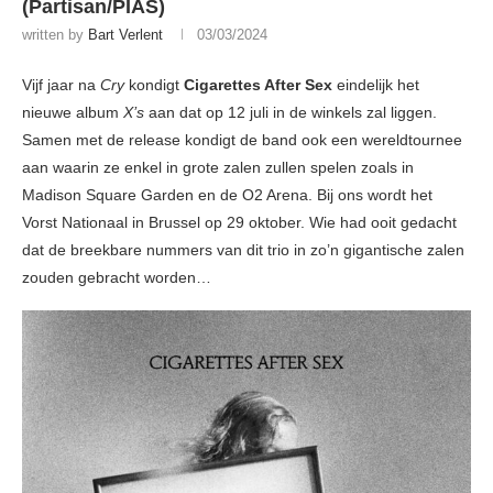
(Partisan/PIAS)
written by
Bart Verlent
03/03/2024
Vijf jaar na
Cry
kondigt
Cigarettes After Sex
eindelijk het
nieuwe album
X’s
aan dat op 12 juli in de winkels zal liggen.
Samen met de release kondigt de band ook een wereldtournee
aan waarin ze enkel in grote zalen zullen spelen zoals in
Madison Square Garden en de O2 Arena. Bij ons wordt het
Vorst Nationaal in Brussel op 29 oktober. Wie had ooit gedacht
dat de breekbare nummers van dit trio in zo’n gigantische zalen
zouden gebracht worden…