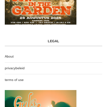
LEGAL
About
privacybeleid
terms of use