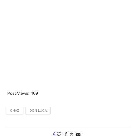
Post Views:
469
CHAZ
DON LUCA
0