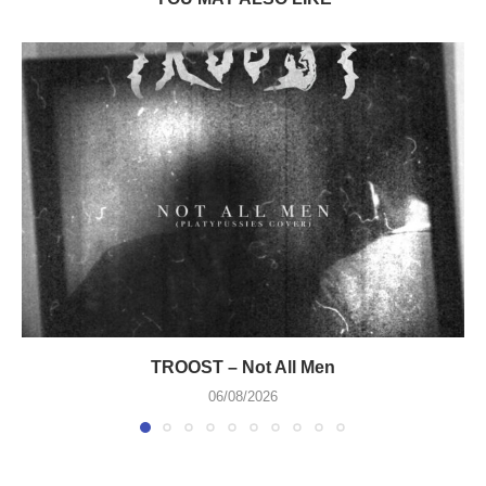
TROOST – Not All Men
06/08/2026