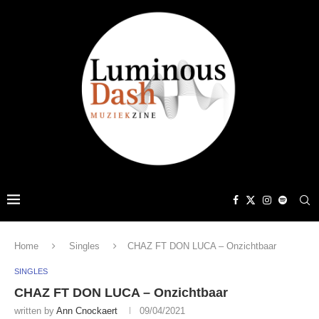
Home
Singles
CHAZ FT DON LUCA – Onzichtbaar
SINGLES
CHAZ FT DON LUCA – Onzichtbaar
written by
Ann Cnockaert
09/04/2021