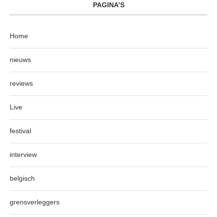
PAGINA’S
Home
nieuws
reviews
Live
festival
interview
belgisch
grensverleggers