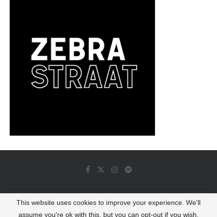
This website uses cookies to improve your experience. We'll
© 2022 - Luminous Dash All Rights Reserved
assume you're ok with this, but you can opt-out if you wish.