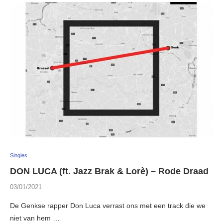
Singles
DON LUCA (ft. Jazz Brak & Lorè) – Rode Draad
03/01/2021
De Genkse rapper Don Luca verrast ons met een track die we
niet van hem …