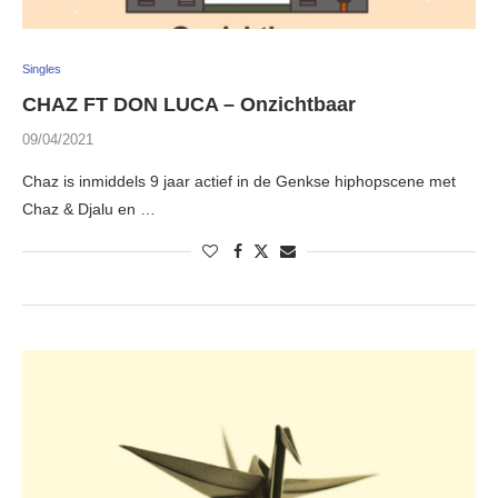
Singles
CHAZ FT DON LUCA – Onzichtbaar
09/04/2021
Chaz is inmiddels 9 jaar actief in de Genkse hiphopscene met
Chaz & Djalu en …