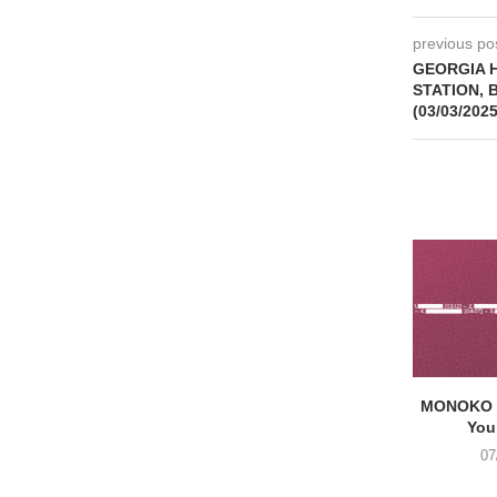
previous po
GEORGIA 
STATION, B
(03/03/2025
MONOKO –
You
07