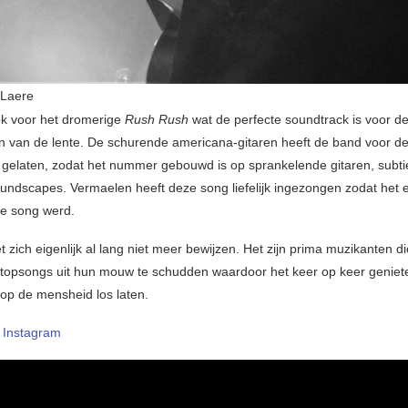
 Laere
ok voor het dromerige
Rush Rush
wat de perfecte soundtrack is voor d
n van de lente. De schurende americana-gitaren heeft de band voor de
gelaten, zodat het nummer gebouwd is op sprankelende gitaren, subti
undscapes. Vermaelen heeft deze song liefelijk ingezongen zodat het
e song werd.
 zich eigenlijk al lang niet meer bewijzen. Het zijn prima muzikanten di
opsongs uit hun mouw te schudden waardoor het keer op keer geniete
op de mensheid los laten.
–
Instagram