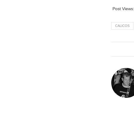
Post Views
CALICOS