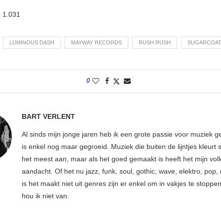
:
1.031
LUMINOUS DASH
MAYWAY RECORDS
RUSH RUSH
SUGARCOAT
0
BART VERLENT
Al sinds mijn jonge jaren heb ik een grote passie voor muziek g
is enkel nog maar gegroeid. Muziek die buiten de lijntjes kleurt 
het meest aan, maar als het goed gemaakt is heeft het mijn vol
aandacht. Of het nu jazz, funk, soul, gothic, wave, elektro, pop, 
is het maakt niet uit genres zijn er enkel om in vakjes te stoppe
hou ik niet van.