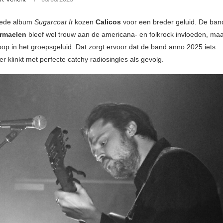
eede album
Sugarcoat It
kozen
Calicos
voor een breder geluid. De ban
ermaelen
bleef wel trouw aan de americana- en folkrock invloeden, ma
loop in het groepsgeluid. Dat zorgt ervoor dat de band anno 2025 iets
er klinkt met perfecte catchy radiosingles als gevolg.