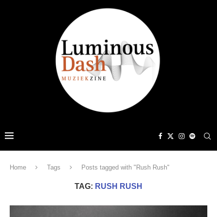
Home
Tags
Posts tagged with "Rush Rush"
TAG:
RUSH RUSH