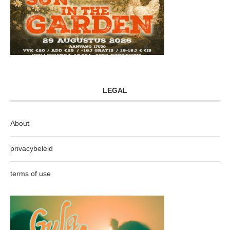
LEGAL
About
privacybeleid
terms of use