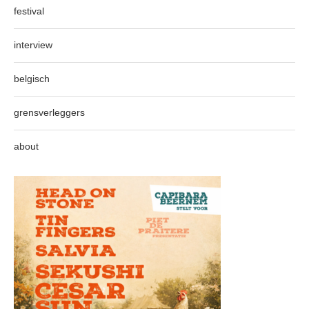
festival
interview
belgisch
grensverleggers
about