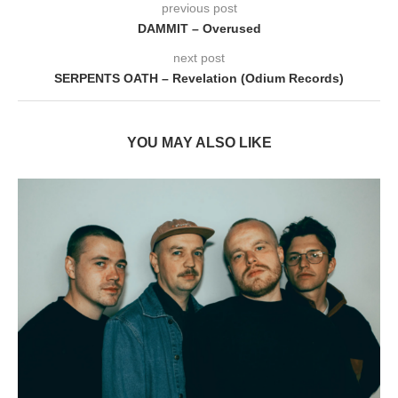
previous post
DAMMIT – Overused
next post
SERPENTS OATH – Revelation (Odium Records)
YOU MAY ALSO LIKE