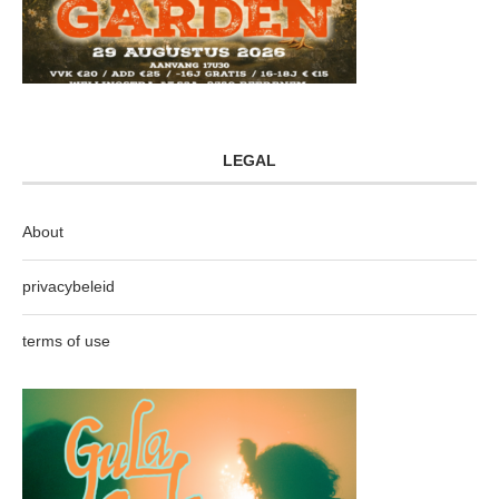
LEGAL
About
privacybeleid
terms of use