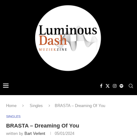
Home
Singles
BRASTA – Dreaming Of You
SINGLES
BRASTA – Dreaming Of You
written by
Bart Verlent
05/01/2024