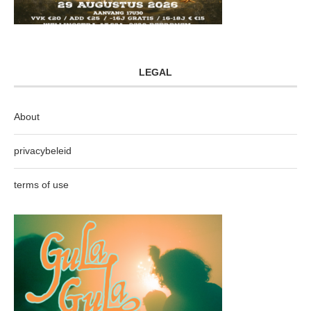
LEGAL
About
privacybeleid
terms of use