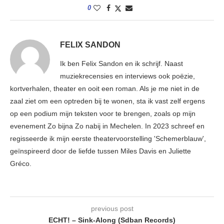
0
FELIX SANDON
Ik ben Felix Sandon en ik schrijf. Naast
muziekrecensies en interviews ook poëzie,
kortverhalen, theater en ooit een roman. Als je me niet in de
zaal ziet om een optreden bij te wonen, sta ik vast zelf ergens
op een podium mijn teksten voor te brengen, zoals op mijn
evenement Zo bijna Zo nabij in Mechelen. In 2023 schreef en
regisseerde ik mijn eerste theatervoorstelling 'Schemerblauw',
geïnspireerd door de liefde tussen Miles Davis en Juliette
Gréco.
previous post
ECHT! – Sink-Along (Sdban Records)