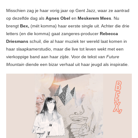
Misschien zag je haar vorig jaar op Gent Jazz, waar ze aantrad
op dezelfde dag als
Agnes Obel
en
Meskerem Mees
. Nu
brengt
Bex,
(mét komma) haar eerste single uit. Achter die drie
letters (en die komma) gaat zangeres-producer
Rebecca
Driesmans
schuil, die al haar muziek ter wereld laat komen in
haar slaapkamerstudio, maar die live tot leven wekt met een
vierkoppige band aan haar zijde. Voor de tekst van
Future
Mountain
diende een bizar verhaal uit haar jeugd als inspiratie.