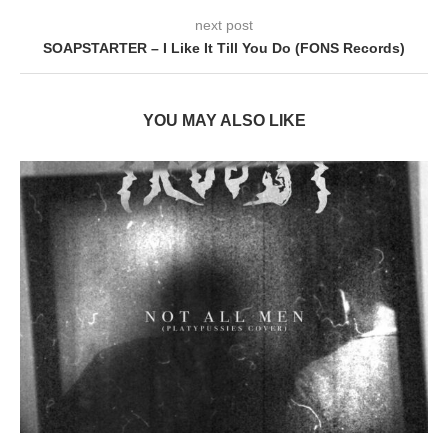
next post
SOAPSTARTER – I Like It Till You Do (FONS Records)
YOU MAY ALSO LIKE