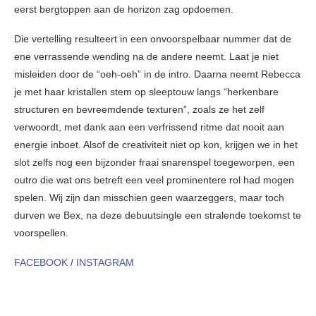
eerst bergtoppen aan de horizon zag opdoemen.
Die vertelling resulteert in een onvoorspelbaar nummer dat de
ene verrassende wending na de andere neemt. Laat je niet
misleiden door de “oeh-oeh” in de intro. Daarna neemt Rebecca
je met haar kristallen stem op sleeptouw langs “herkenbare
structuren en bevreemdende texturen”, zoals ze het zelf
verwoordt, met dank aan een verfrissend ritme dat nooit aan
energie inboet. Alsof de creativiteit niet op kon, krijgen we in het
slot zelfs nog een bijzonder fraai snarenspel toegeworpen, een
outro die wat ons betreft een veel prominentere rol had mogen
spelen. Wij zijn dan misschien geen waarzeggers, maar toch
durven we Bex, na deze debuutsingle een stralende toekomst te
voorspellen.
FACEBOOK
/
INSTAGRAM