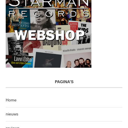
PAGINA’S
Home
nieuws
reviews