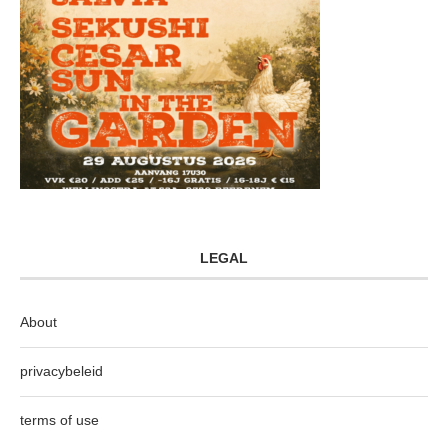
LEGAL
About
privacybeleid
terms of use