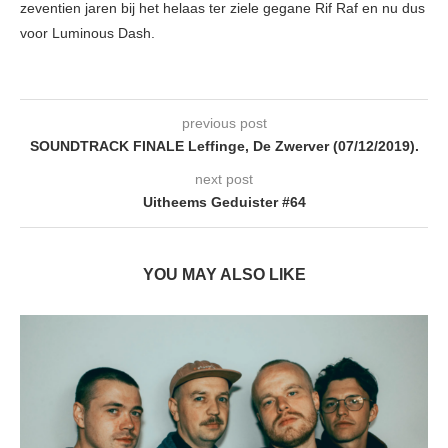
zeventien jaren bij het helaas ter ziele gegane Rif Raf en nu dus
voor Luminous Dash.
previous post
SOUNDTRACK FINALE Leffinge, De Zwerver (07/12/2019).
next post
Uitheems Geduister #64
YOU MAY ALSO LIKE