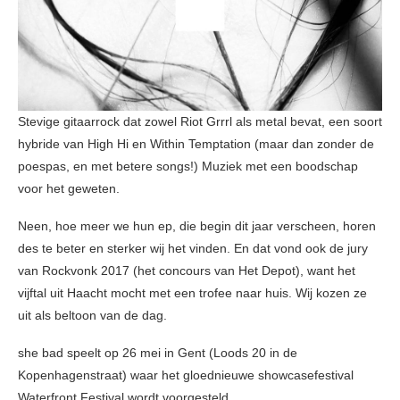
Stevige gitaarrock dat zowel Riot Grrrl als metal bevat, een soort
hybride van High Hi en Within Temptation (maar dan zonder de
poespas, en met betere songs!) Muziek met een boodschap
voor het geweten.
Neen, hoe meer we hun ep, die begin dit jaar verscheen, horen
des te beter en sterker wij het vinden. En dat vond ook de jury
van Rockvonk 2017 (het concours van Het Depot), want het
vijftal uit Haacht mocht met een trofee naar huis. Wij kozen ze
uit als beltoon van de dag.
she bad speelt op 26 mei in Gent (Loods 20 in de
Kopenhagenstraat) waar het gloednieuwe showcasefestival
Waterfront Festival wordt voorgesteld.