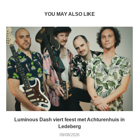
YOU MAY ALSO LIKE
Luminous Dash viert feest met Achturenhuis in
Ledeberg
09/08/2026