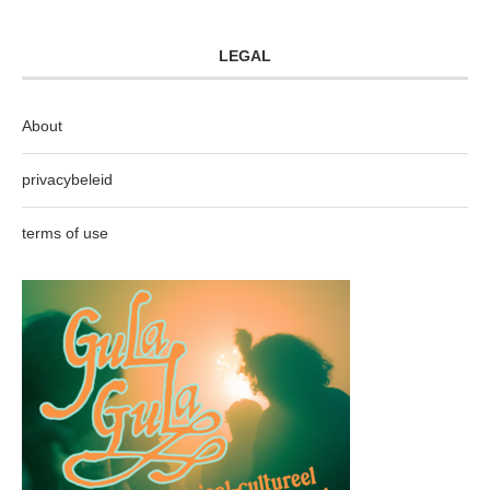
LEGAL
About
privacybeleid
terms of use