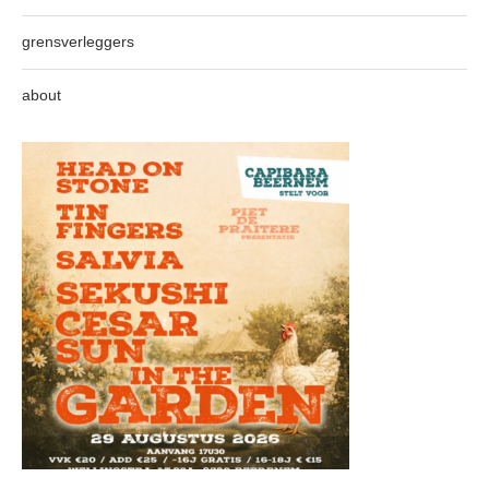
grensverleggers
about