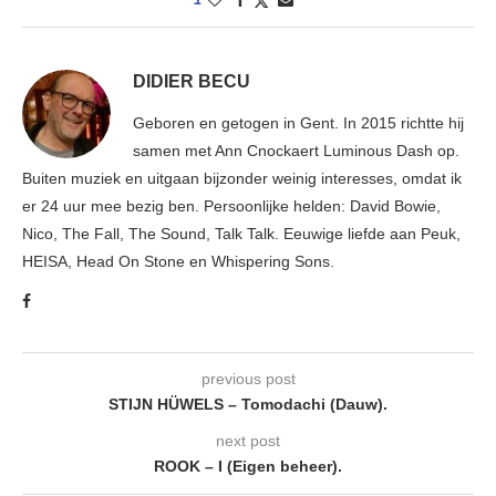
DIDIER BECU
Geboren en getogen in Gent. In 2015 richtte hij
samen met Ann Cnockaert Luminous Dash op.
Buiten muziek en uitgaan bijzonder weinig interesses, omdat ik
er 24 uur mee bezig ben. Persoonlijke helden: David Bowie,
Nico, The Fall, The Sound, Talk Talk. Eeuwige liefde aan Peuk,
HEISA, Head On Stone en Whispering Sons.
previous post
STIJN HÜWELS – Tomodachi (Dauw).
next post
ROOK – I (Eigen beheer).