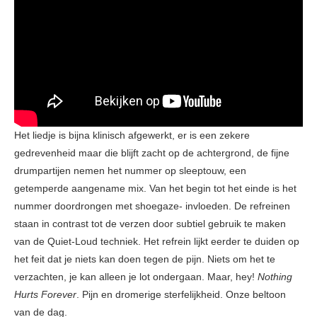
Het liedje is bijna klinisch afgewerkt, er is een zekere
gedrevenheid maar die blijft zacht op de achtergrond, de fijne
drumpartijen nemen het nummer op sleeptouw, een
getemperde aangename mix. Van het begin tot het einde is het
nummer doordrongen met shoegaze- invloeden. De refreinen
staan in contrast tot de verzen door subtiel gebruik te maken
van de Quiet-Loud techniek. Het refrein lijkt eerder te duiden op
het feit dat je niets kan doen tegen de pijn. Niets om het te
verzachten, je kan alleen je lot ondergaan. Maar, hey!
Nothing
Hurts Forever
. Pijn en dromerige sterfelijkheid. Onze beltoon
van de dag.