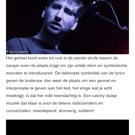
Het geheel komt even tot rust in de eerste strofe waarin de
zanger even de plaats krijgt om zijn solide stem en symbolische
woorden te introduceren. De beknopte symboliek van de lyrics
geven de luisteraar dan weer de plaats om een gevoel en
interpretatie te geven aan het lied, het enige wat je echt
meekrijgt, is dat het mild neerslachtig is. Een catchy stukje
muziek dat klaar is voor de betere radiozenders en
concertzalen: meeslepend, dromerig, subliem!