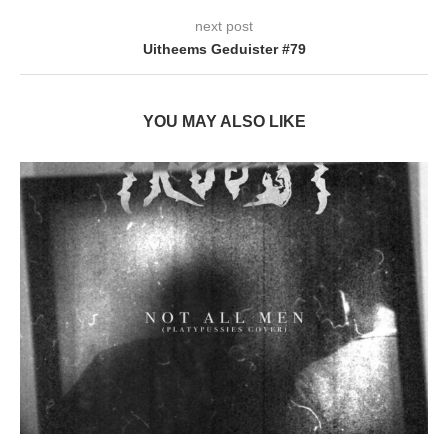
next post
Uitheems Geduister #79
YOU MAY ALSO LIKE