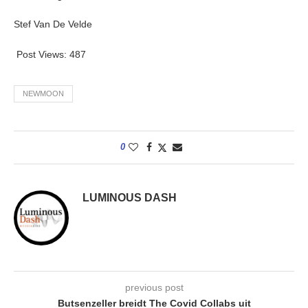
Stef Van De Velde
Post Views:
487
NEWMOON
0
LUMINOUS DASH
previous post
Butsenzeller breidt The Covid Collabs uit