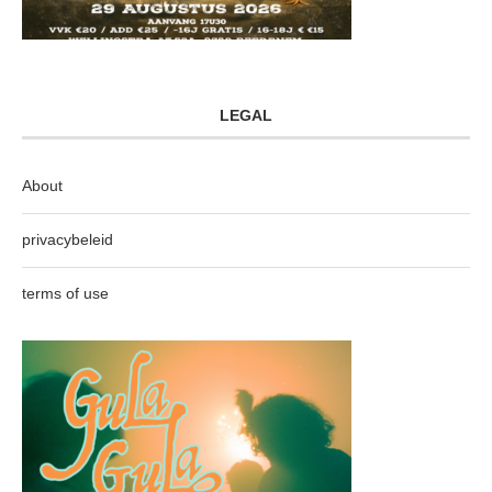
LEGAL
About
privacybeleid
terms of use