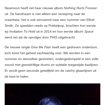
Newmoon heeft net haar nieuwe album
Nothing Hurts Forever
uit. De bandnaam is niet alleen een verwijzing naar de
maanfase, het is ook vernoemd naar een nummer van Elliott
Smith. Ze speelden reeds op Pukkelpop, brachten hun eerste
ep
Invitation To Hold
uit in 2014 en hun eerste album
Space
werd net als de opvolger door PIAS uitgebracht.
De nieuwe single
Give Me Pain
heeft een gedreven ondertoon,
toch komt het geheel zachtaardig over. We worden in een
nummer en atmosfeer gesmeten, ondergedompeld in een volle
sound met geestdriftige drums en subtiele toegewijde baslijnen.
Er wordt geen seconde getwijfeld om de catchy gitaarlijnen uit
de kast te halen.