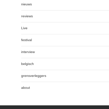
nieuws
reviews
Live
festival
interview
belgisch
grensverleggers
about