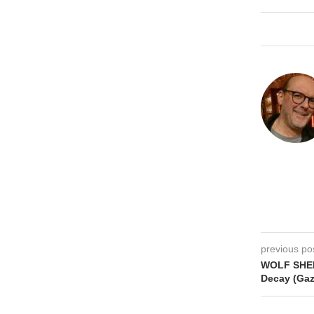
previous po
WOLF SHERI
Decay (Gaz