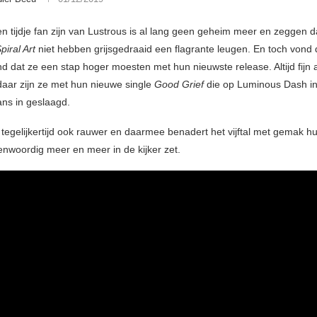
en tijdje fan zijn van Lustrous is al lang geen geheim meer en zeggen 
piral Art
niet hebben grijsgedraaid een flagrante leugen. En toch vond
d dat ze een stap hoger moesten met hun nieuwste release. Altijd fijn 
aar zijn ze met hun nieuwe single
Good Grief
die op Luminous Dash in
ans in geslaagd.
 tegelijkertijd ook rauwer en daarmee benadert het vijftal met gemak hu
enwoordig meer en meer in de kijker zet.