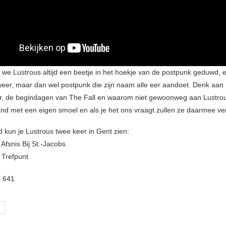
 we Lustrous altijd een beetje in het hoekje van de postpunk geduwd, 
eer, maar dan wel postpunk die zijn naam alle eer aandoet. Denk aan
r, de begindagen van The Fall en waarom niet gewoonweg aan Lustrou
band met een eigen smoel en als je het ons vraagt zullen ze daarmee ve
kun je Lustrous twee keer in Gent zien:
Afsnis Bij St.-Jacobs
 Trefpunt
:
641