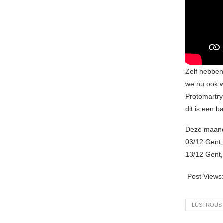
Zelf hebben
we nu ook w
Protomartry
dit is een 
Deze maand 
03/12 Gent, 
13/12 Gent,
Post Views
LUSTROUS