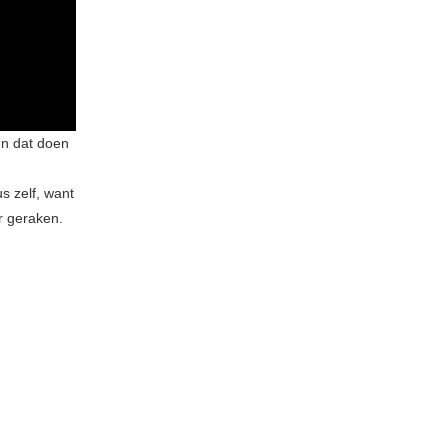
en dat doen
s zelf, want
r geraken.