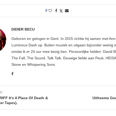
0
DIDIER BECU
Geboren en getogen in Gent. In 2015 richtte hij samen met An
Luminous Dash op. Buiten muziek en uitgaan bijzonder weinig i
omdat ik er 24 uur mee bezig ben. Persoonlijke helden: David B
The Fall, The Sound, Talk Talk. Eeuwige liefde aan Peuk, HEIS
Stone en Whispering Sons.
st
FF It’s A Place Of Death &
Uitheems Ged
er Tapes).