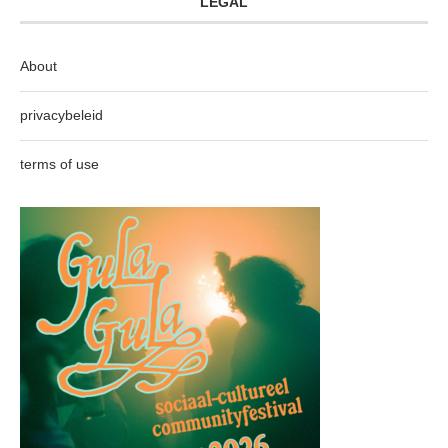
LEGAL
About
privacybeleid
terms of use