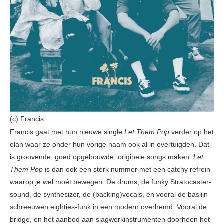
(c) Francis
Francis gaat met hun nieuwe single
Let Them Pop
verder op het
elan waar ze onder hun vorige naam ook al in overtuigden. Dat
is groovende, goed opgebouwde, originele songs maken.
Let
Them Pop
is dan ook een sterk nummer met een catchy refrein
waarop je wel moét bewegen. De drums, de funky Stratocaster-
sound, de synthesizer, de (backing)vocals, en vooral de baslijn
schreeuwen eighties-funk in een modern overhemd. Vooral de
bridge, en het aanbod aan slagwerkinstrumenten doorheen het