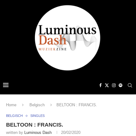
Home
Belgisch
BELTOON : FRANCIS.
BELGISCH
SINGLES
BELTOON : FRANCIS.
written by
Luminous Dash
20/02/2020