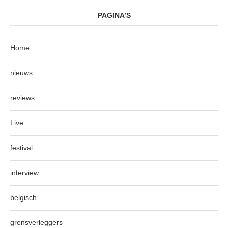
PAGINA’S
Home
nieuws
reviews
Live
festival
interview
belgisch
grensverleggers