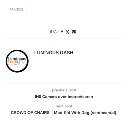
FRANCIS
0
LUMINOUS DASH
previous post
IH8 Camera over improviseren
next post
CROWD OF CHAIRS – Mod Kid With Dog (sentimental).