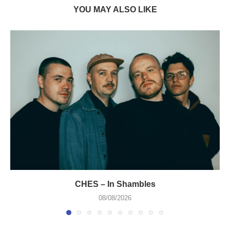
YOU MAY ALSO LIKE
CHES – In Shambles
08/08/2026