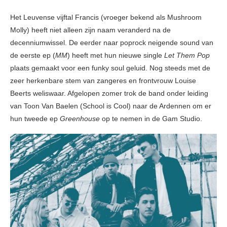
Het Leuvense vijftal Francis (vroeger bekend als Mushroom
Molly) heeft niet alleen zijn naam veranderd na de
decenniumwissel. De eerder naar poprock neigende sound van
de eerste ep (
MM
) heeft met hun nieuwe single
Let Them Pop
plaats gemaakt voor een funky soul geluid. Nog steeds met de
zeer herkenbare stem van zangeres en frontvrouw Louise
Beerts weliswaar. Afgelopen zomer trok de band onder leiding
van Toon Van Baelen (School is Cool) naar de Ardennen om er
hun tweede ep
Greenhouse
op te nemen in de Gam Studio.