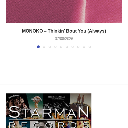
MONOKO – Thinkin’ Bout You (Always)
07/08/2026