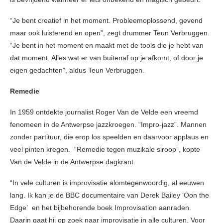
“Je bent creatief in het moment. Probleemoplossend, gevend
maar ook luisterend en open”, zegt drummer Teun Verbruggen.
“Je bent in het moment en maakt met de tools die je hebt van
dat moment. Alles wat er van buitenaf op je afkomt, of door je
eigen gedachten”, aldus Teun Verbruggen.
Remedie
In 1959 ontdekte journalist Roger Van de Velde een vreemd
fenomeen in de Antwerpse jazzkroegen. “Impro-jazz”. Mannen
zonder partituur, die erop los speelden en daarvoor applaus en
veel pinten kregen. “Remedie tegen muzikale siroop”, kopte
Van de Velde in de Antwerpse dagkrant.
“In vele culturen is improvisatie alomtegenwoordig, al eeuwen
lang. Ik kan je de BBC documentaire van Derek Bailey ‘Oon the
Edge’ en het bijbehorende boek Improvisation aanraden.
Daarin gaat hij op zoek naar improvisatie in alle culturen. Voor