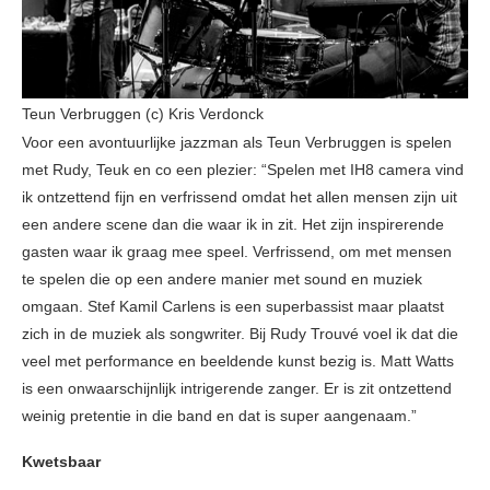
Teun Verbruggen (c) Kris Verdonck
Voor een avontuurlijke jazzman als Teun Verbruggen is spelen
met Rudy, Teuk en co een plezier: “Spelen met IH8 camera vind
ik ontzettend fijn en verfrissend omdat het allen mensen zijn uit
een andere scene dan die waar ik in zit. Het zijn inspirerende
gasten waar ik graag mee speel. Verfrissend, om met mensen
te spelen die op een andere manier met sound en muziek
omgaan. Stef Kamil Carlens is een superbassist maar plaatst
zich in de muziek als songwriter. Bij Rudy Trouvé voel ik dat die
veel met performance en beeldende kunst bezig is. Matt Watts
is een onwaarschijnlijk intrigerende zanger. Er is zit ontzettend
weinig pretentie in die band en dat is super aangenaam.”
Kwetsbaar