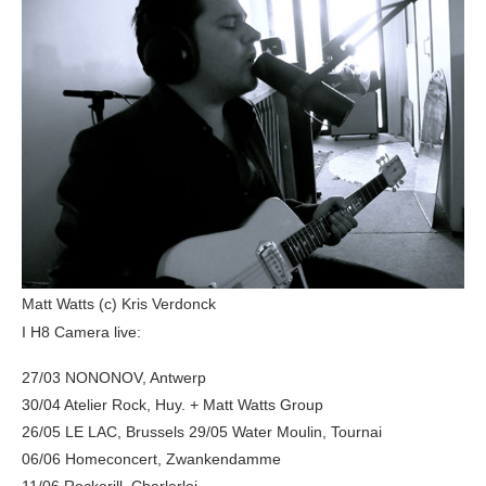
Matt Watts (c) Kris Verdonck
I H8 Camera live:
27/03 NONONOV, Antwerp
30/04 Atelier Rock, Huy. + Matt Watts Group
26/05 LE LAC, Brussels 29/05 Water Moulin, Tournai
06/06 Homeconcert, Zwankendamme