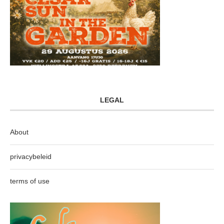
LEGAL
About
privacybeleid
terms of use