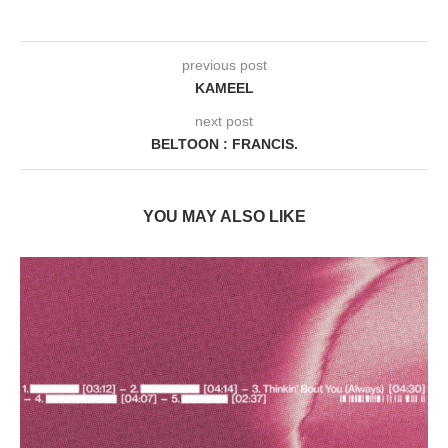
previous post
KAMEEL
next post
BELTOON : FRANCIS.
YOU MAY ALSO LIKE