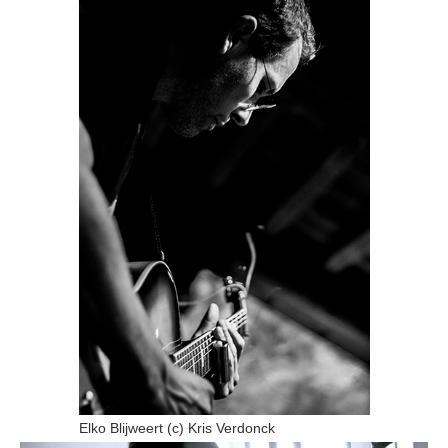
Elko Blijweert (c) Kris Verdonck