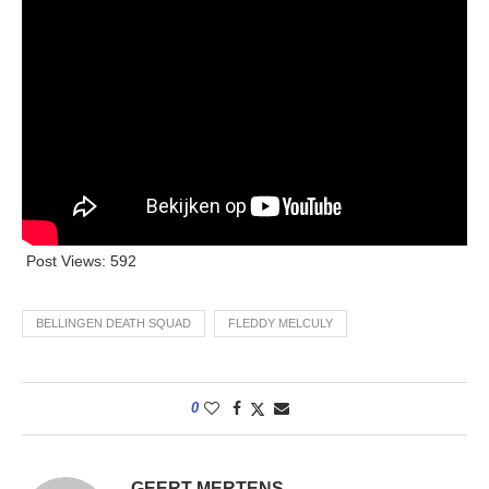
Post Views:
592
BELLINGEN DEATH SQUAD
FLEDDY MELCULY
0
GEERT MERTENS