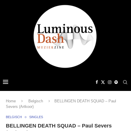
Home
Belgisch
BELLINGEN DEATH SQUAD – Paul
Severs (Artkoor)
BELGISCH
SINGLES
BELLINGEN DEATH SQUAD – Paul Severs