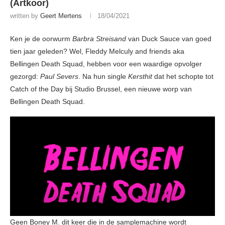
(Artkoor)
written by
Geert Mertens
18/04/2021
Ken je de oorwurm
Barbra Streisand
van Duck Sauce van goed
tien jaar geleden? Wel, Fleddy Melculy and friends aka
Bellingen Death Squad, hebben voor een waardige opvolger
gezorgd:
Paul Severs
. Na hun single
Kersthit
dat het schopte tot
Catch of the Day bij Studio Brussel, een nieuwe worp van
Bellingen Death Squad.
Geen Boney M. dit keer die in de samplemachine wordt