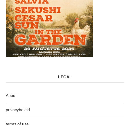
LEGAL
About
privacybeleid
terms of use