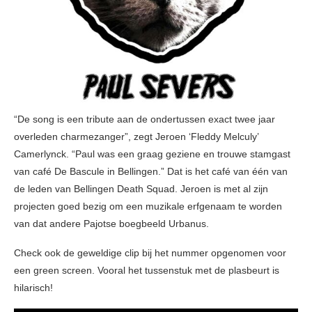
“De song is een tribute aan de ondertussen exact twee jaar
overleden charmezanger”, zegt Jeroen ‘Fleddy Melculy’
Camerlynck. “Paul was een graag geziene en trouwe stamgast
van café De Bascule in Bellingen.” Dat is het café van één van
de leden van Bellingen Death Squad. Jeroen is met al zijn
projecten goed bezig om een muzikale erfgenaam te worden
van dat andere Pajotse boegbeeld Urbanus.
Check ook de geweldige clip bij het nummer opgenomen voor
een green screen. Vooral het tussenstuk met de plasbeurt is
hilarisch!