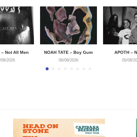
– Not All Men
NOAH TATE – Boy Gum
APOTH – N
/08/2026
06/08/2026
05/08/2