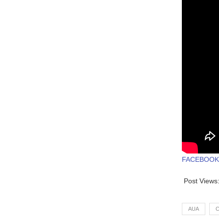
FACEBOOK
Post Views
AUA