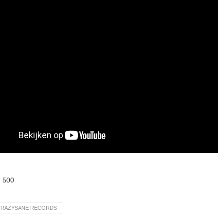
:
500
CRAZYSANE RECORDS