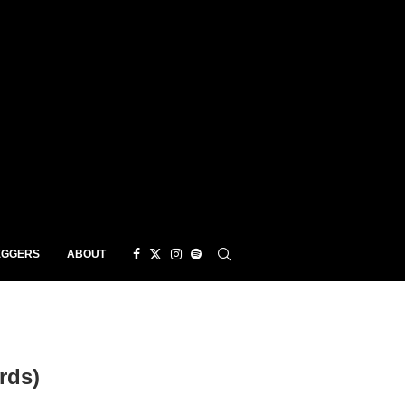
EGGERS
ABOUT
rds)