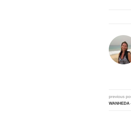
previous po
WANHEDA 