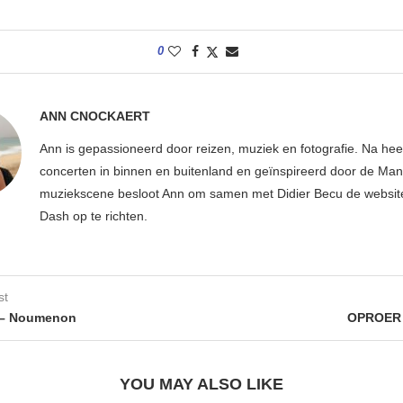
0
ANN CNOCKAERT
Ann is gepassioneerd door reizen, muziek en fotografie. Na hee
concerten in binnen en buitenland en geïnspireerd door de Ma
muziekscene besloot Ann om samen met Didier Becu de websi
Dash op te richten.
st
– Noumenon
OPROER –
YOU MAY ALSO LIKE