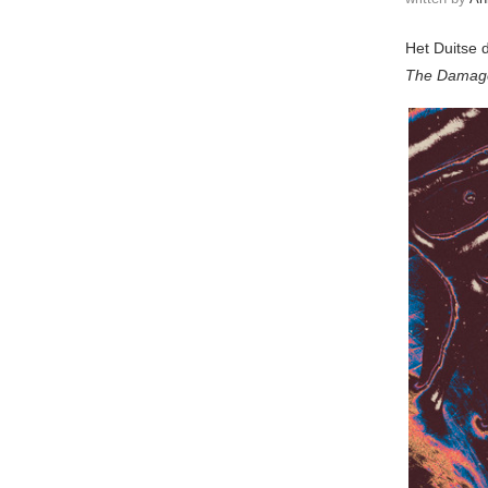
Het Duitse 
The Damag