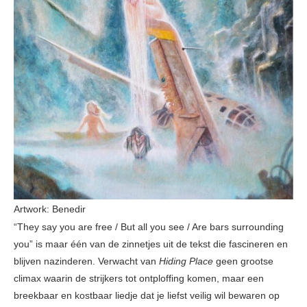
Artwork: Benedir
“They say you are free / But all you see / Are bars surrounding
you” is maar één van de zinnetjes uit de tekst die fascineren en
blijven nazinderen. Verwacht van
Hiding Place
geen grootse
climax waarin de strijkers tot ontploffing komen, maar een
breekbaar en kostbaar liedje dat je liefst veilig wil bewaren op