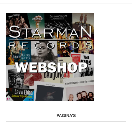
PAGINA’S