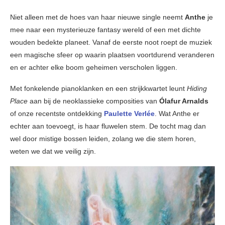
Niet alleen met de hoes van haar nieuwe single neemt
Anthe
je
mee naar een mysterieuze fantasy wereld of een met dichte
wouden bedekte planeet. Vanaf de eerste noot roept de muziek
een magische sfeer op waarin plaatsen voortdurend veranderen
en er achter elke boom geheimen verscholen liggen.
Met fonkelende pianoklanken en een strijkkwartet leunt
Hiding
Place
aan bij de neoklassieke composities van
Ólafur Arnalds
of onze recentste ontdekking
Paulette Verlée
. Wat Anthe er
echter aan toevoegt, is haar fluwelen stem. De tocht mag dan
wel door mistige bossen leiden, zolang we die stem horen,
weten we dat we veilig zijn.