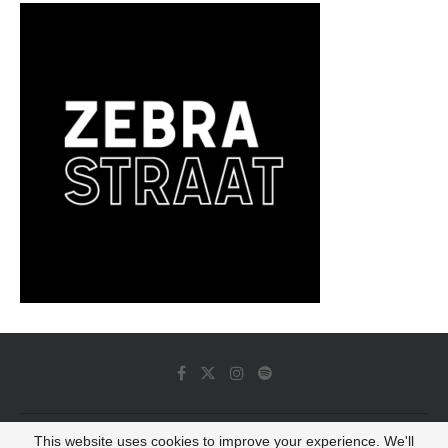
This website uses cookies to improve your experience. We'll
© 2022 - Luminous Dash All Rights Reserved