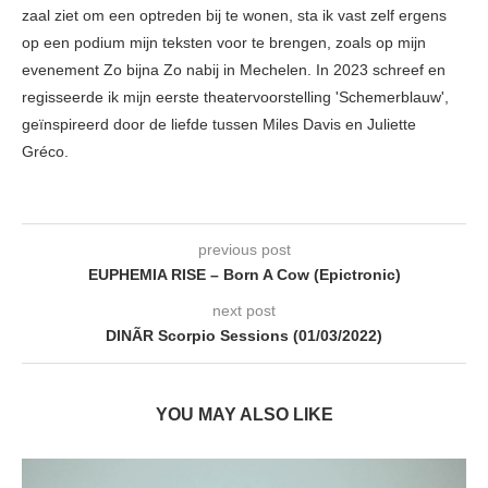
zaal ziet om een optreden bij te wonen, sta ik vast zelf ergens
op een podium mijn teksten voor te brengen, zoals op mijn
evenement Zo bijna Zo nabij in Mechelen. In 2023 schreef en
regisseerde ik mijn eerste theatervoorstelling 'Schemerblauw',
geïnspireerd door de liefde tussen Miles Davis en Juliette
Gréco.
previous post
EUPHEMIA RISE – Born A Cow (Epictronic)
next post
DINÃR Scorpio Sessions (01/03/2022)
YOU MAY ALSO LIKE