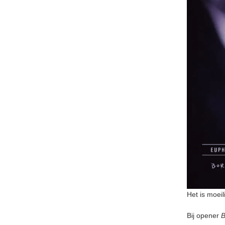
Het is moeil
Bij opener
B