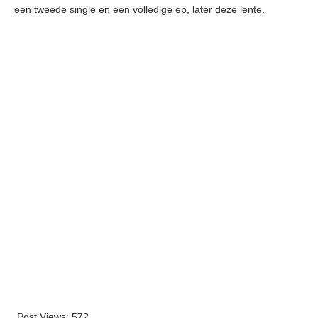
een tweede single en een volledige ep, later deze lente.
Post Views:
572