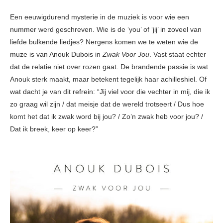
Een eeuwigdurend mysterie in de muziek is voor wie een
nummer werd geschreven. Wie is de ‘you’ of ‘jij’ in zoveel van
liefde bulkende liedjes? Nergens komen we te weten wie de
muze is van Anouk Dubois in
Zwak Voor Jou
. Vast staat echter
dat de relatie niet over rozen gaat. De brandende passie is wat
Anouk sterk maakt, maar betekent tegelijk haar achilleshiel. Of
wat dacht je van dit refrein: “Jij viel voor die vechter in mij, die ik
zo graag wil zijn / dat meisje dat de wereld trotseert / Dus hoe
komt het dat ik zwak word bij jou? / Zo’n zwak heb voor jou? /
Dat ik breek, keer op keer?”