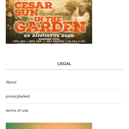
LEGAL
About
privacybeleid
terms of use