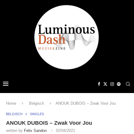
Home
Belgisch
ANOUK DUBOIS – Zwak Voor Jou
BELGISCH
SINGLES
ANOUK DUBOIS – Zwak Voor Jou
written by
Felix Sandon
02/04/2021