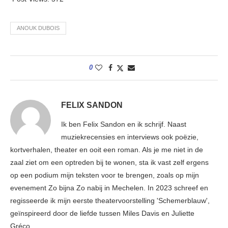
ANOUK DUBOIS
0
FELIX SANDON
Ik ben Felix Sandon en ik schrijf. Naast
muziekrecensies en interviews ook poëzie,
kortverhalen, theater en ooit een roman. Als je me niet in de
zaal ziet om een optreden bij te wonen, sta ik vast zelf ergens
op een podium mijn teksten voor te brengen, zoals op mijn
evenement Zo bijna Zo nabij in Mechelen. In 2023 schreef en
regisseerde ik mijn eerste theatervoorstelling 'Schemerblauw',
geïnspireerd door de liefde tussen Miles Davis en Juliette
Gréco.