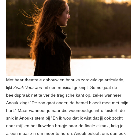
Met haar theatrale opbouw en Anouks zorgvuldige articulatie,
lijkt
Zwak Voor Jou
uit een musical geknipt. Soms gaat de
beeldspraak net te ver de tragische kant op, zeker wanneer
Anouk zingt “De zon gaat onder, de hemel bloedt mee met mijn
hart.” Maar wanneer je naar die weemoedige intro luistert, de
snik in Anouks stem bij “En ik wou dat ik wist dat jij ook zocht
naar mij” en het fluwelen brugje naar de finale climax, krijg je
alleen maar zin om meer te horen. Anouk belooft ons dan ook