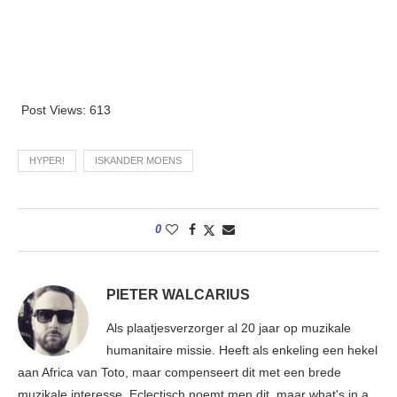
Post Views:
613
HYPER!
ISKANDER MOENS
0
PIETER WALCARIUS
Als plaatjesverzorger al 20 jaar op muzikale
humanitaire missie. Heeft als enkeling een hekel
aan Africa van Toto, maar compenseert dit met een brede
muzikale interesse. Eclectisch noemt men dit, maar what's in a