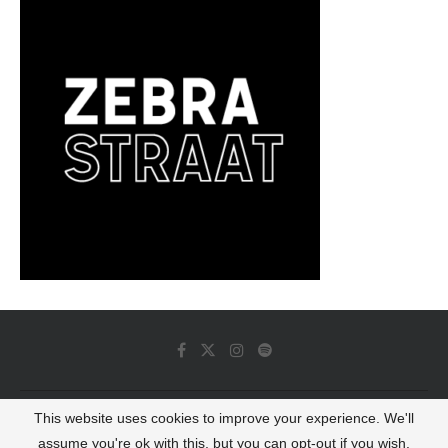
This website uses cookies to improve your experience. We'll
© 2022 - Luminous Dash All Rights Reserved
assume you're ok with this, but you can opt-out if you wish.