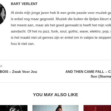
BART VERLENT
Al sinds mijn jonge jaren heb ik een grote passie voor muziek g
is enkel nog maar gegroeid. Muziek die buiten de lijntjes kleurt 
het meest aan, maar als het goed gemaakt is heeft het mijn vol
aandacht. Of het nu jazz, funk, soul, gothic, wave, elektro, pop, 
is het maakt niet uit genres zijn er enkel om in vakjes te stoppe
hou ik niet van.
st
OIS – Zwak Voor Jou
AND THEN CAME FALL – C
Sun (Starm
YOU MAY ALSO LIKE