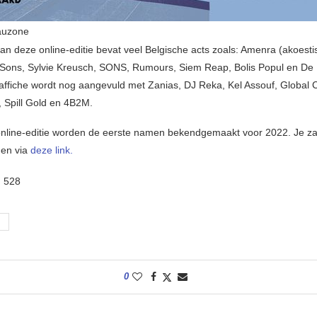
auzone
an deze online-editie bevat veel Belgische acts zoals: Amenra (akoesti
Sons, Sylvie Kreusch, SONS, Rumours, Siem Reap, Bolis Popul en De 
ffiche wordt nog aangevuld met Zanias, DJ Reka, Kel Assouf, Global 
, Spill Gold en 4B2M.
online-editie worden de eerste namen bekendgemaakt voor 2022. Je zal 
gen via
deze link.
:
528
0