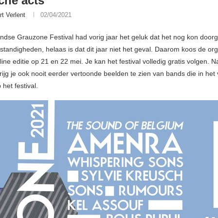
che acts
rt Verlent
02/04/2021
ndse Grauzone Festival had vorig jaar het geluk dat het nog kon door
tandigheden, helaas is dat dit jaar niet het geval. Daarom koos de org
ine editie op 21 en 22 mei. Je kan het festival volledig gratis volgen. N
rijg je ook nooit eerder vertoonde beelden te zien van bands die in het
het festival.