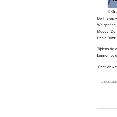
© Gr
De line-up v
Whispering 
Moede. De a
Pablo Bozzi
Tijdens de 
kunnen vol
Post Views
GRAUZONE