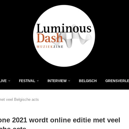
LIVE
FESTIVAL
INTERVIEW
BELGISCH
GRENSVERL
met veel Belgische acts
ne 2021 wordt online editie met veel