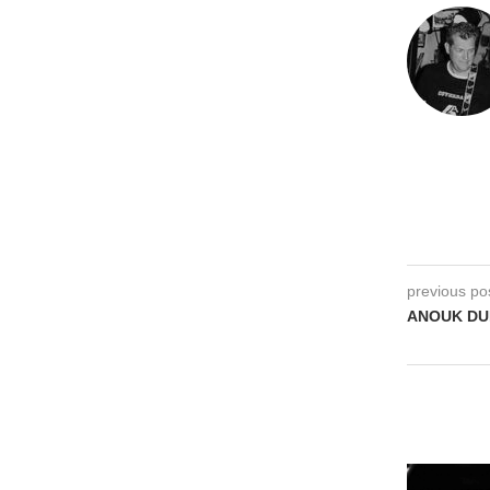
previous po
ANOUK DUB