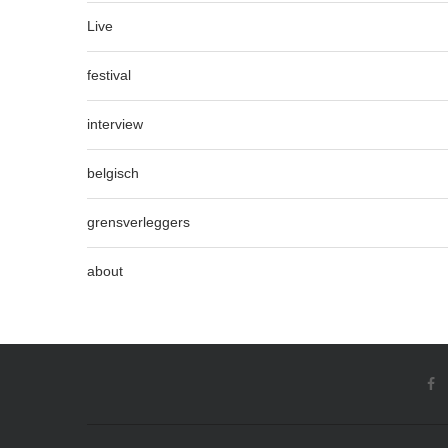
Live
festival
interview
belgisch
grensverleggers
about