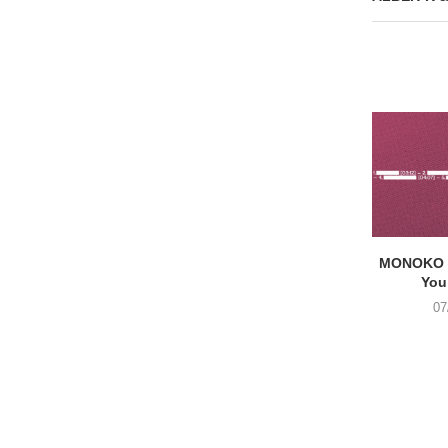
MONOKO –
You
07