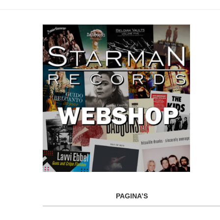
PAGINA’S