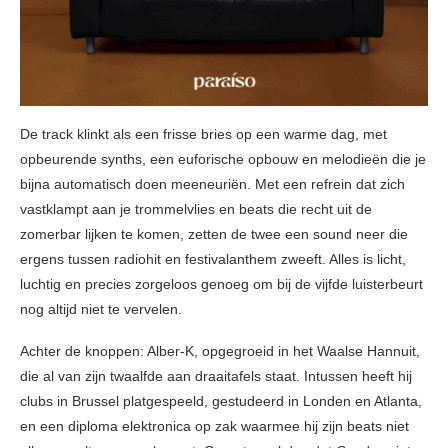
De track klinkt als een frisse bries op een warme dag, met
opbeurende synths, een euforische opbouw en melodieën die je
bijna automatisch doen meeneuriën. Met een refrein dat zich
vastklampt aan je trommelvlies en beats die recht uit de
zomerbar lijken te komen, zetten de twee een sound neer die
ergens tussen radiohit en festivalanthem zweeft. Alles is licht,
luchtig en precies zorgeloos genoeg om bij de vijfde luisterbeurt
nog altijd niet te vervelen.
Achter de knoppen: Alber-K, opgegroeid in het Waalse Hannuit,
die al van zijn twaalfde aan draaitafels staat. Intussen heeft hij
clubs in Brussel platgespeeld, gestudeerd in Londen en Atlanta,
en een diploma elektronica op zak waarmee hij zijn beats niet