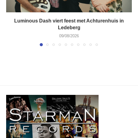
Luminous Dash viert feest met Achturenhuis in
Ledeberg
09/08/2026