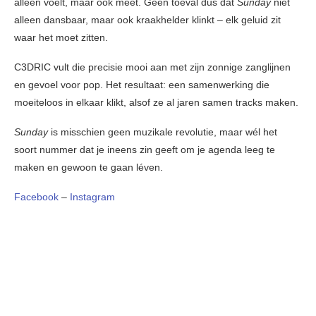
alleen voelt, maar ook meet. Geen toeval dus dat
Sunday
niet
alleen dansbaar, maar ook kraakhelder klinkt – elk geluid zit
waar het moet zitten.
C3DRIC vult die precisie mooi aan met zijn zonnige zanglijnen
en gevoel voor pop. Het resultaat: een samenwerking die
moeiteloos in elkaar klikt, alsof ze al jaren samen tracks maken.
Sunday
is misschien geen muzikale revolutie, maar wél het
soort nummer dat je ineens zin geeft om je agenda leeg te
maken en gewoon te gaan léven.
Facebook
–
Instagram