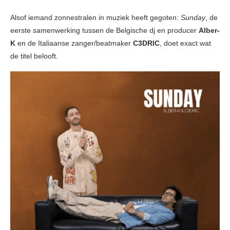
Alsof iemand zonnestralen in muziek heeft gegoten:
Sunday
, de
eerste samenwerking tussen de Belgische dj en producer
Alber-
K
en de Italiaanse zanger/beatmaker
C3DRIC
, doet exact wat
de titel belooft.