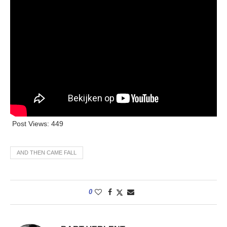
Post Views:
449
AND THEN CAME FALL
0