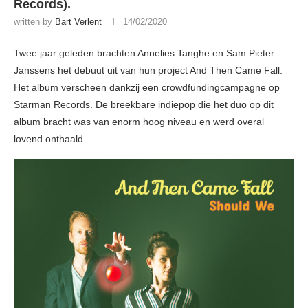
Records).
written by
Bart Verlent
14/02/2020
Twee jaar geleden brachten Annelies Tanghe en Sam Pieter
Janssens het debuut uit van hun project And Then Came Fall.
Het album verscheen dankzij een crowdfundingcampagne op
Starman Records. De breekbare indiepop die het duo op dit
album bracht was van enorm hoog niveau en werd overal
lovend onthaald.