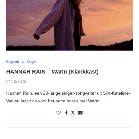
Belgisch
Singles
HANNAH RAIN – Warm (Klankkast)
04/10/2025
Hannah Rain, een 23-jarige singer-songwriter uit Sint-Katelijne-
Waver, laat zich voor het eerst horen met Warm. …