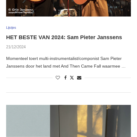
Lijstjes
HET BESTE VAN 2024: Sam Pieter Janssens
21/12/2024
Momenteel toert multi-instrumentalist/componist Sam Pieter
Janssens door het land met And Then Came Fall waarmee …