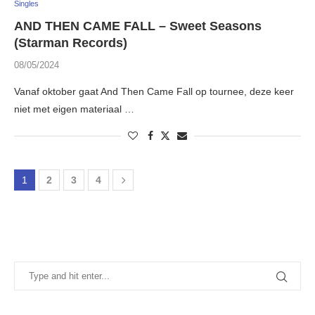
Singles
AND THEN CAME FALL – Sweet Seasons
(Starman Records)
08/05/2024
Vanaf oktober gaat And Then Came Fall op tournee, deze keer
niet met eigen materiaal …
1
2
3
4