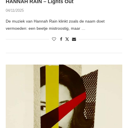
HANNAH RAIN – Lights Out
04/11/2025
De muziek van Hannah Rain klinkt zoals de naam doet
vermoeden: een beetje mistroostig, maar …