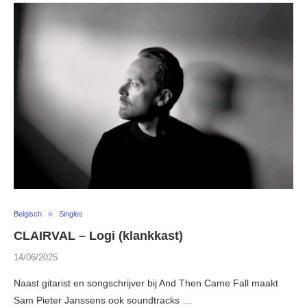
Belgisch
Singles
CLAIRVAL – Logi (klankkast)
14/06/2025
Naast gitarist en songschrijver bij And Then Came Fall maakt
Sam Pieter Janssens ook soundtracks …