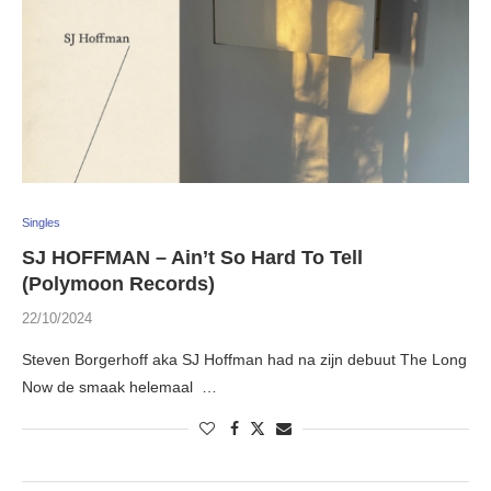
Singles
SJ HOFFMAN – Ain’t So Hard To Tell
(Polymoon Records)
22/10/2024
Steven Borgerhoff aka SJ Hoffman had na zijn debuut The Long
Now de smaak helemaal …