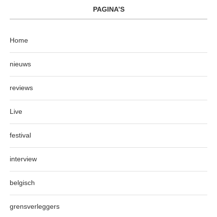
PAGINA’S
Home
nieuws
reviews
Live
festival
interview
belgisch
grensverleggers