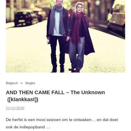
Belgisch
Singles
AND THEN CAME FALL – The Unknown
([klankkast])
21/11/2025
De herfst is een mooi seizoen om te ontwaken… en dat doet
ook de indiepopband …