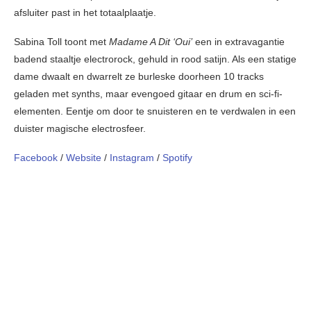
afsluiter past in het totaalplaatje.
Sabina Toll toont met
Madame A Dit ‘Oui’
een in extravagantie
badend staaltje electrorock, gehuld in rood satijn. Als een statige
dame dwaalt en dwarrelt ze burleske doorheen 10 tracks
geladen met synths, maar evengoed gitaar en drum en sci-fi-
elementen. Eentje om door te snuisteren en te verdwalen in een
duister magische electrosfeer.
Facebook
/
Website
/
Instagram
/
Spotify