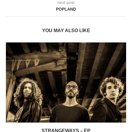
next post
POPLAND
YOU MAY ALSO LIKE
STRANGEWAYS – EP