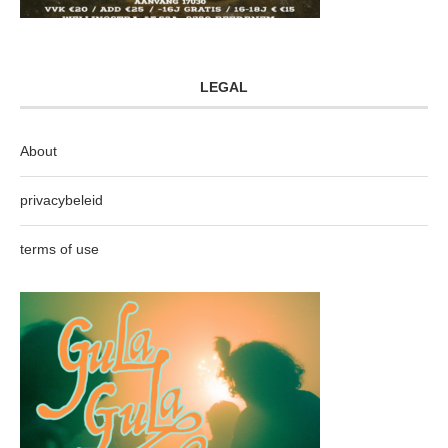
LEGAL
About
privacybeleid
terms of use