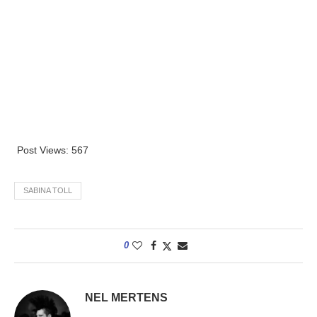
Post Views:
567
SABINA TOLL
0
NEL MERTENS