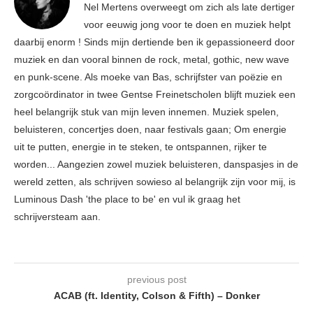
Nel Mertens overweegt om zich als late dertiger
voor eeuwig jong voor te doen en muziek helpt
daarbij enorm ! Sinds mijn dertiende ben ik gepassioneerd door
muziek en dan vooral binnen de rock, metal, gothic, new wave
en punk-scene. Als moeke van Bas, schrijfster van poëzie en
zorgcoördinator in twee Gentse Freinetscholen blijft muziek een
heel belangrijk stuk van mijn leven innemen. Muziek spelen,
beluisteren, concertjes doen, naar festivals gaan; Om energie
uit te putten, energie in te steken, te ontspannen, rijker te
worden... Aangezien zowel muziek beluisteren, danspasjes in de
wereld zetten, als schrijven sowieso al belangrijk zijn voor mij, is
Luminous Dash 'the place to be' en vul ik graag het
schrijversteam aan.
previous post
ACAB (ft. Identity, Colson & Fifth) – Donker