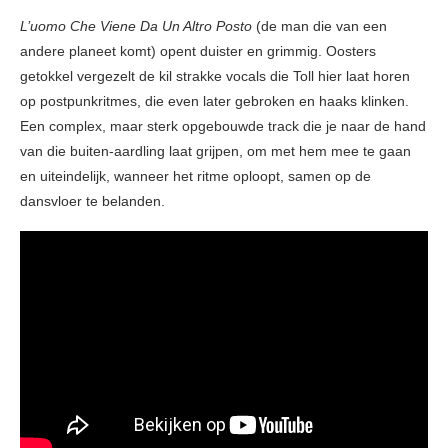
L’uomo Che Viene Da Un Altro Posto
(de man die van een
andere planeet komt) opent duister en grimmig. Oosters
getokkel vergezelt de kil strakke vocals die Toll hier laat horen
op postpunkritmes, die even later gebroken en haaks klinken.
Een complex, maar sterk opgebouwde track die je naar de hand
van die buiten-aardling laat grijpen, om met hem mee te gaan
en uiteindelijk, wanneer het ritme oploopt, samen op de
dansvloer te belanden.