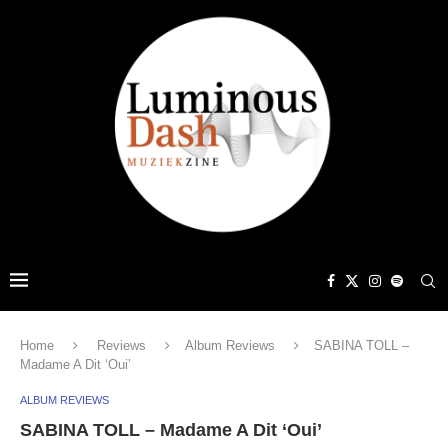
Home
Reviews
Album Reviews
SABINA TOLL –
Madame A Dit ‘Oui’
ALBUM REVIEWS
SABINA TOLL – Madame A Dit ‘Oui’