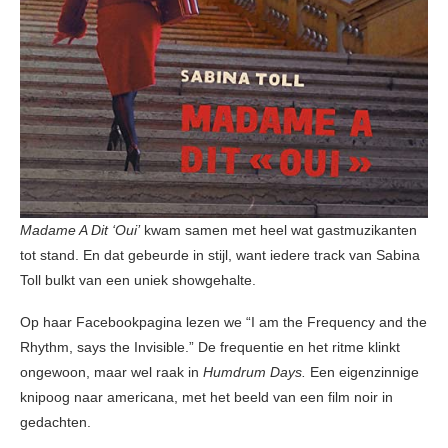
Madame A Dit ‘Oui’
kwam samen met heel wat gastmuzikanten
tot stand. En dat gebeurde in stijl, want iedere track van Sabina
Toll bulkt van een uniek showgehalte.
Op haar Facebookpagina lezen we “I am the Frequency and the
Rhythm, says the Invisible.” De frequentie en het ritme klinkt
ongewoon, maar wel raak in
Humdrum Days.
Een eigenzinnige
knipoog naar americana, met het beeld van een film noir in
gedachten.