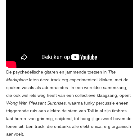
De psychedelische gitaren en jammende toetsen in
The
Marktplace
laten deze track erg experimenteel klinken, met de
spoken vocals als ademruimtes. In een wereldse samenzang,
die ook wel iets weg heeft van een collectieve klaagzang, opent
Wong With Pleasant Surprises,
waarna funky percussie eneen
triggerende ruis aan elektro de stem van Toll in al zijn timbres
laat horen: van grimmig, snijdend, tot hoog ijl gezweef boven de
tonen uit. Een track, die ondanks alle elektronica, erg organisch
aanvoelt.