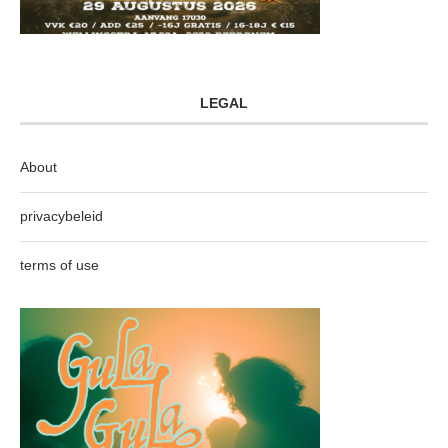
LEGAL
About
privacybeleid
terms of use