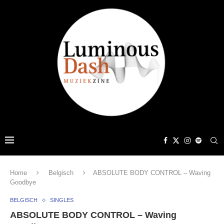
Home
Belgisch
ABSOLUTE BODY CONTROL – Waving
Goodbye
BELGISCH
SINGLES
ABSOLUTE BODY CONTROL – Waving