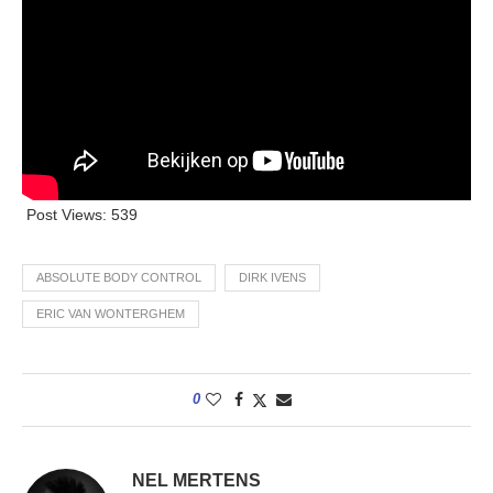
Post Views:
539
ABSOLUTE BODY CONTROL
DIRK IVENS
ERIC VAN WONTERGHEM
0
NEL MERTENS