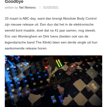
Goodbye
written by
Nel Mertens
01/03/2021
20 maart is ABC-day, want dan brengt Absolute Body Control
zijn nieuwe release uit. Een duo dat het in de elektronische
wereld bont maakte, doet dat na 41 jaar samen, nog steeds.
Eric van Wonterghem en Dirk Ivens (beiden ook van de
legendarische band The Klinik) laten een derde single uit hun
aankomende release horen.