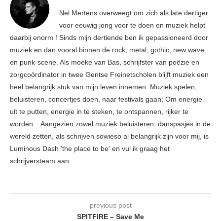
Nel Mertens overweegt om zich als late dertiger
voor eeuwig jong voor te doen en muziek helpt
daarbij enorm ! Sinds mijn dertiende ben ik gepassioneerd door
muziek en dan vooral binnen de rock, metal, gothic, new wave
en punk-scene. Als moeke van Bas, schrijfster van poëzie en
zorgcoördinator in twee Gentse Freinetscholen blijft muziek een
heel belangrijk stuk van mijn leven innemen. Muziek spelen,
beluisteren, concertjes doen, naar festivals gaan; Om energie
uit te putten, energie in te steken, te ontspannen, rijker te
worden... Aangezien zowel muziek beluisteren, danspasjes in de
wereld zetten, als schrijven sowieso al belangrijk zijn voor mij, is
Luminous Dash 'the place to be' en vul ik graag het
schrijversteam aan.
previous post
SPITFIRE – Save Me