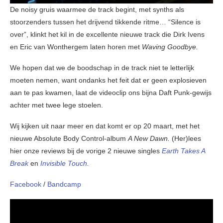
De noisy gruis waarmee de track begint, met synths als
stoorzenders tussen het drijvend tikkende ritme… “Silence is
over”, klinkt het kil in de excellente nieuwe track die Dirk Ivens
en Eric van Wonthergem laten horen met
Waving Goodbye.
We hopen dat we de boodschap in de track niet te letterlijk
moeten nemen, want ondanks het feit dat er geen explosieven
aan te pas kwamen, laat de videoclip ons bijna Daft Punk-gewijs
achter met twee lege stoelen.
Wij kijken uit naar meer en dat komt er op 20 maart, met het
nieuwe Absolute Body Control-album
A New Dawn.
(Her)lees
hier onze reviews bij de vorige 2 nieuwe singles
Earth Takes A
Break
en
Invisible Touch.
Facebook
/
Bandcamp