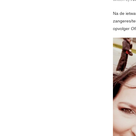
Na de ietwa
zangeres/te
opvolger
Of