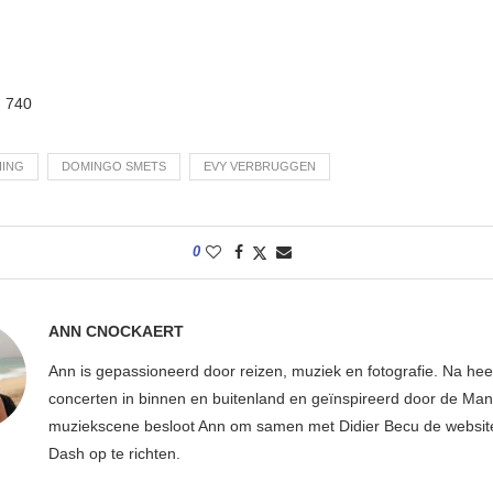
:
740
HING
DOMINGO SMETS
EVY VERBRUGGEN
0
ANN CNOCKAERT
Ann is gepassioneerd door reizen, muziek en fotografie. Na hee
concerten in binnen en buitenland en geïnspireerd door de Ma
muziekscene besloot Ann om samen met Didier Becu de websi
Dash op te richten.