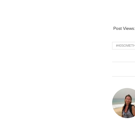
Post Views
#40SOMET