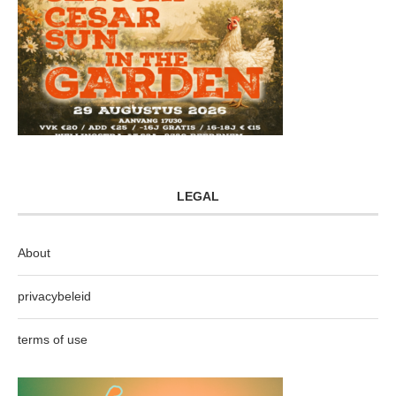
LEGAL
About
privacybeleid
terms of use