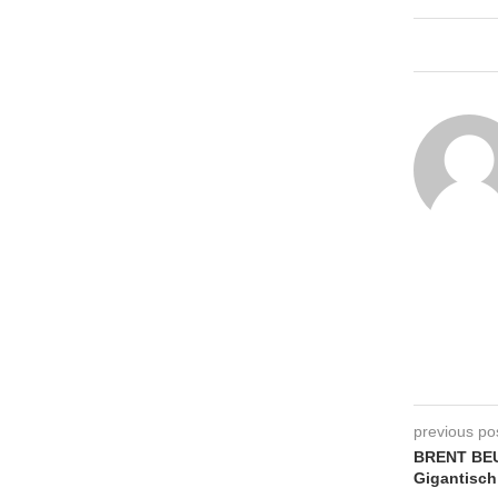
previous po
BRENT BEU
Gigantisch