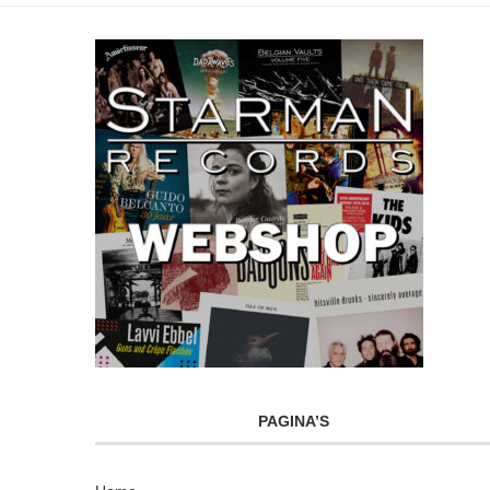
PAGINA’S