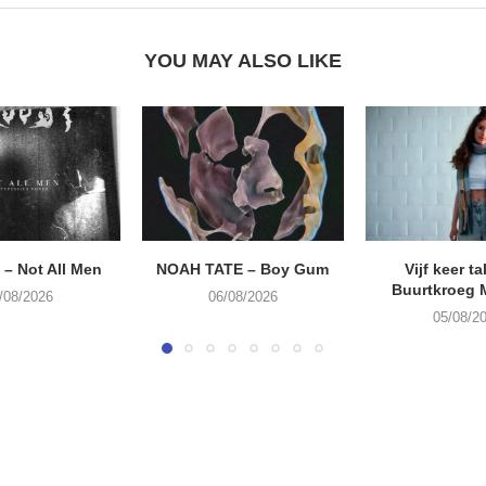
YOU MAY ALSO LIKE
– Not All Men
NOAH TATE – Boy Gum
Vijf keer ta
Buurtkroeg
/08/2026
06/08/2026
05/08/2