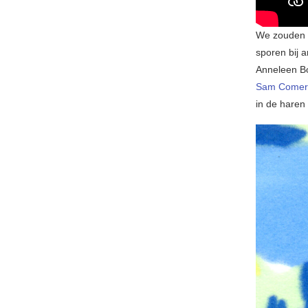
We zouden 
sporen bij 
Anneleen B
Sam Comer
in de haren 