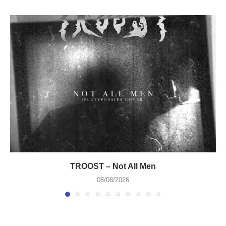
TROOST – Not All Men
06/08/2026