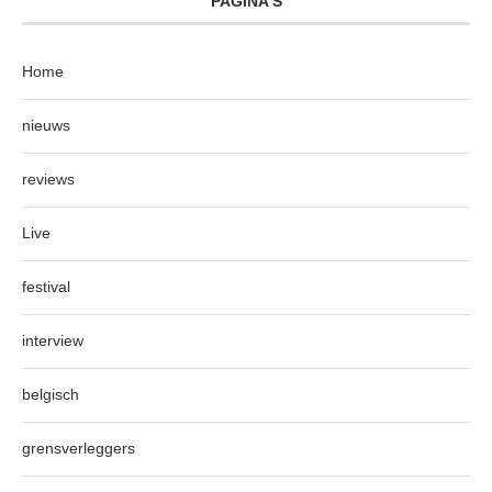
PAGINA’S
Home
nieuws
reviews
Live
festival
interview
belgisch
grensverleggers