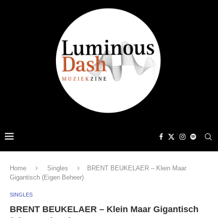
Home
Singles
BRENT BEUKELAER – Klein Maar
Gigantisch (Eigen Beheer)
SINGLES
BRENT BEUKELAER – Klein Maar Gigantisch