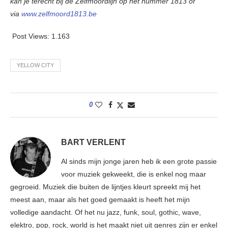
kan je terecht bij de Zelfmoordlijn op het nummer 1813 of
via
www.zelfmoord1813.be
Post Views:
1.163
YELLOW CITY
0
BART VERLENT
Al sinds mijn jonge jaren heb ik een grote passie
voor muziek gekweekt, die is enkel nog maar
gegroeid. Muziek die buiten de lijntjes kleurt spreekt mij het
meest aan, maar als het goed gemaakt is heeft het mijn
volledige aandacht. Of het nu jazz, funk, soul, gothic, wave,
elektro, pop, rock, world is het maakt niet uit genres zijn er enkel