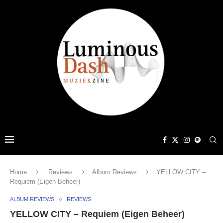
Home
Reviews
Album Reviews
YELLOW CITY –
Requiem (Eigen Beheer)
ALBUM REVIEWS
REVIEWS
YELLOW CITY – Requiem (Eigen Beheer)