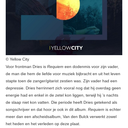
© Yellow City
Voor frontman Dries is
Requiem
een dodenmis voor zijn vader,
de man die hem de liefde voor muziek bijbracht en uit het leven
stapte toen de zanger/gitarist zestien was. Zijn vader had een
depressie. Dries herrinnert zich vooral nog dat hij overdag geen
energie had en enkel in de zetel kon liggen, terwijl hij ’s nachts
de slaap niet kon vatten. Die periode heeft Dries getekend als
songschrijver en dat hoor je ook in dit album.
Requiem
is echter
meer dan een afscheidsalbum, Van den Bulck verwerkt zowel
het heden en het verleden op deze plaat.