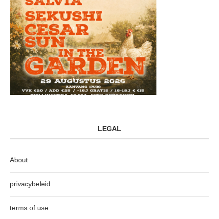
LEGAL
About
privacybeleid
terms of use