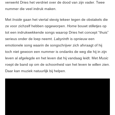
verwerkt Dries het verdriet over de dood van zijn vader. Twee
nummer die veel indruk maken.
Met
Inside
gaan het viertal stevig tekeer tegen de obstakels die
ze voor zichzelf hebben opgeworpen.
Home
bouwt stilletjes op
tot een indrukwekkende songs waarop Dries het concept “thuis”
serieus onder de loep neemt.
Labyrinth
is opnieuw een
emotionele song waarin de songschrijver zich afvraagt of hij
toch niet gewoon een nummer is ondanks de weg die hij in zijn
leven al afgelegde en het leven dat hij vandaag leidt. Met
Music
roept de band op om de schoonheid van het leven te willen zien.
Daar kan muziek natuurlijk bij helpen.