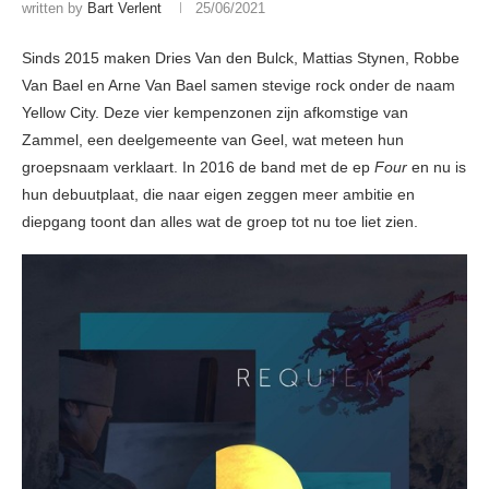
written by
Bart Verlent
25/06/2021
Sinds 2015 maken Dries Van den Bulck, Mattias Stynen, Robbe
Van Bael en Arne Van Bael samen stevige rock onder de naam
Yellow City. Deze vier kempenzonen zijn afkomstige van
Zammel, een deelgemeente van Geel, wat meteen hun
groepsnaam verklaart. In 2016 de band met de ep
Four
en nu is
hun debuutplaat, die naar eigen zeggen meer ambitie en
diepgang toont dan alles wat de groep tot nu toe liet zien.