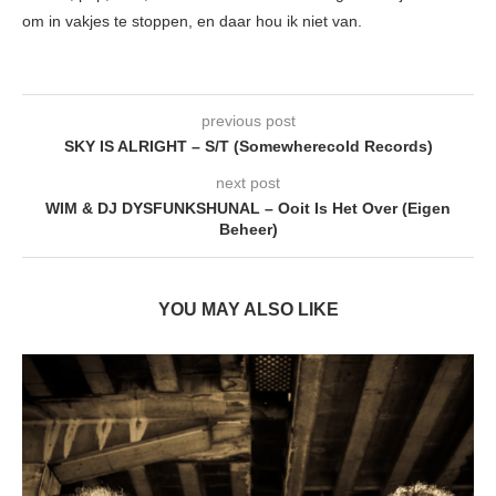
om in vakjes te stoppen, en daar hou ik niet van.
previous post
SKY IS ALRIGHT – S/T (Somewherecold Records)
next post
WIM & DJ DYSFUNKSHUNAL – Ooit Is Het Over (Eigen
Beheer)
YOU MAY ALSO LIKE