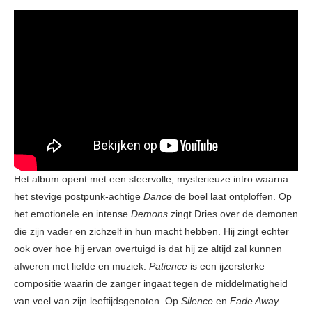
Het album opent met een sfeervolle, mysterieuze intro waarna
het stevige postpunk-achtige
Dance
de boel laat ontploffen. Op
het emotionele en intense
Demons
zingt Dries over de demonen
die zijn vader en zichzelf in hun macht hebben. Hij zingt echter
ook over hoe hij ervan overtuigd is dat hij ze altijd zal kunnen
afweren met liefde en muziek.
Patience
is een ijzersterke
compositie waarin de zanger ingaat tegen de middelmatigheid
van veel van zijn leeftijdsgenoten. Op
Silence
en
Fade Away