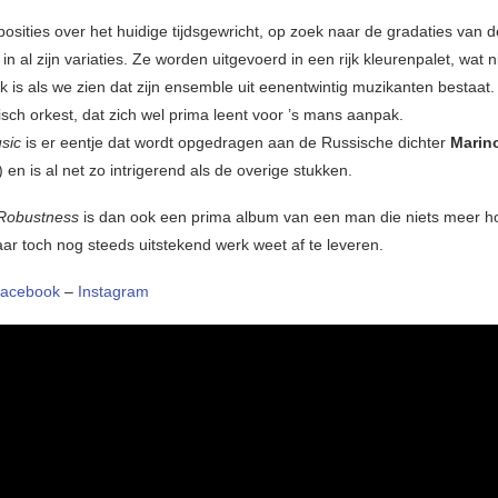
sities over het huidige tijdsgewricht, op zoek naar de gradaties van 
in al zijn variaties. Ze worden uitgevoerd in een rijk kleurenpalet, wat n
k is als we zien dat zijn ensemble uit eenentwintig muzikanten bestaat. 
sch orkest, dat zich wel prima leent voor ’s mans aanpak.
usic
is er eentje dat wordt opgedragen aan de Russische dichter
Marin
en is al net zo intrigerend als de overige stukken.
Robustness
is dan ook een prima album van een man die niets meer ho
ar toch nog steeds uitstekend werk weet af te leveren.
acebook
–
Instagram