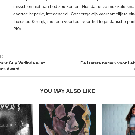
misschien niet aan bod zou komen. Niet dat onze muzikale sma
daartoe beperkt, integendeel. Concertgewijs voornamelijk te vin
thuisstad Kortrijk, met een voorkeur voor het legendarische pun
Pit's.
st
ant Guy Verlinde wint
De laatste namen voor Lef
ues Award
YOU MAY ALSO LIKE