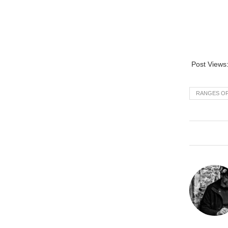
Post Views
RANGES O