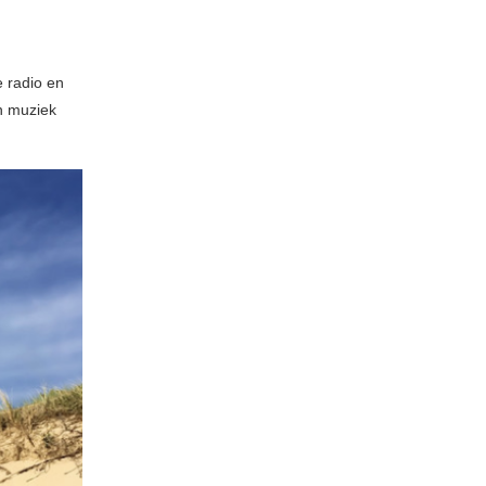
e radio en
n muziek