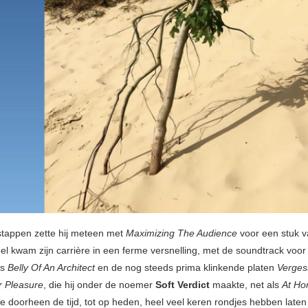
 stappen zette hij meteen met
Maximizing The Audience
voor een stuk 
snel kwam zijn carrière in een ferme versnelling, met de soundtrack voo
s
Belly Of An Architect
en de nog steeds prima klinkende platen
Verge
r Pleasure
, die hij onder de noemer
Soft Verdict
maakte, net als
At Ho
e doorheen de tijd, tot op heden, heel veel keren rondjes hebben laten 