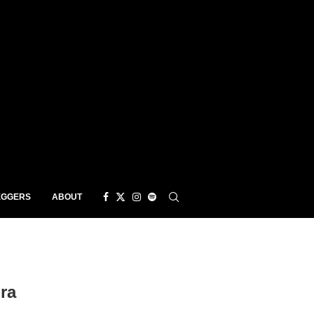
EGGERS
ABOUT
ra