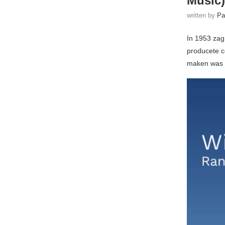
Music)
written by
Pa
In 1953 zag 
producete 
maken was e