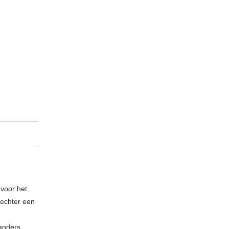
 voor het
echter een
 anders