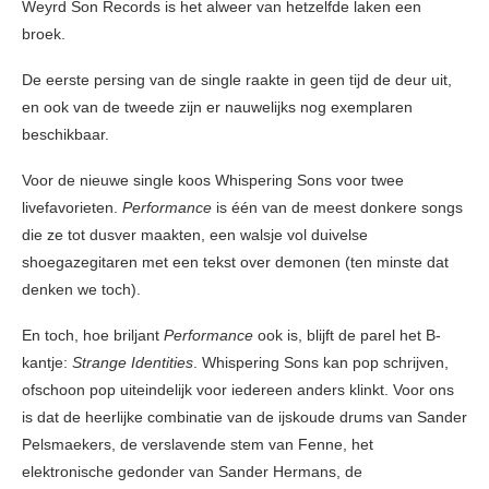
Weyrd Son Records is het alweer van hetzelfde laken een
broek.
De eerste persing van de single raakte in geen tijd de deur uit,
en ook van de tweede zijn er nauwelijks nog exemplaren
beschikbaar.
Voor de nieuwe single koos Whispering Sons voor twee
livefavorieten.
Performance
is één van de meest donkere songs
die ze tot dusver maakten, een walsje vol duivelse
shoegazegitaren met een tekst over demonen (ten minste dat
denken we toch).
En toch, hoe briljant
Performance
ook is, blijft de parel het B-
kantje:
Strange Identities
. Whispering Sons kan pop schrijven,
ofschoon pop uiteindelijk voor iedereen anders klinkt. Voor ons
is dat de heerlijke combinatie van de ijskoude drums van Sander
Pelsmaekers, de verslavende stem van Fenne, het
elektronische gedonder van Sander Hermans, de