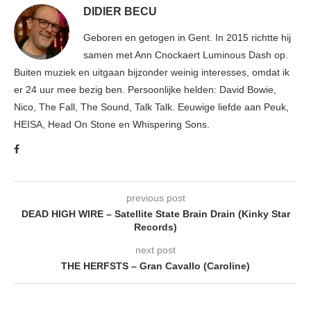
DIDIER BECU
Geboren en getogen in Gent. In 2015 richtte hij
samen met Ann Cnockaert Luminous Dash op.
Buiten muziek en uitgaan bijzonder weinig interesses, omdat ik
er 24 uur mee bezig ben. Persoonlijke helden: David Bowie,
Nico, The Fall, The Sound, Talk Talk. Eeuwige liefde aan Peuk,
HEISA, Head On Stone en Whispering Sons.
previous post
DEAD HIGH WIRE – Satellite State Brain Drain (Kinky Star
Records)
next post
THE HERFSTS – Gran Cavallo (Caroline)