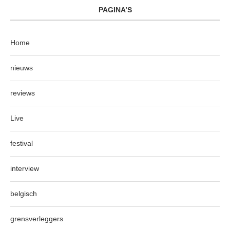
PAGINA’S
Home
nieuws
reviews
Live
festival
interview
belgisch
grensverleggers