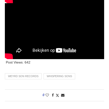
Post Views:
642
WEYRD SON RECORDS
WHISPERING SONS
0