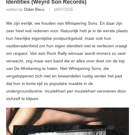
Identities (Weyrd Son Records)
written by
Didier Becu
14/07/2016
We zijn eerlijk, we houden van Whispering Sons. En daar zijn
zeer heel wat redenen voor. Natuurlijk heb je in de eerste plaats
hun heerlijke eigentijdse postpunkgeluid, maar ook hun
vastberadenheid om hun eigen identiteit niet te verliezen vraagt
om respect. Van een Rock Rally-winnaar wordt immers zo veel
verwacht, zeg maar een band die er alles voor doet om de top
van De Afrekening te halen. Niet Whispering Sons, die
vergalopperen zich niet en bewandelen rustig verder het pad
dat hun in korte tijd zo populaire maakte in de
undergroundscène: muziekhart per muziekhart veroveren door
zichzelf te blijven.