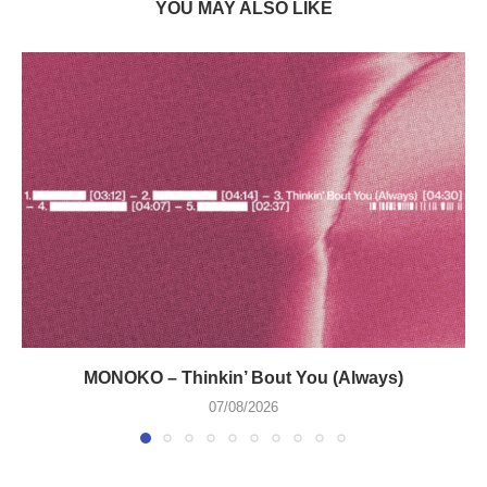
YOU MAY ALSO LIKE
MONOKO – Thinkin’ Bout You (Always)
07/08/2026