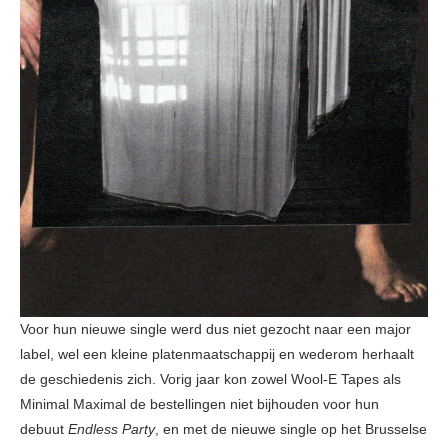
Voor hun nieuwe single werd dus niet gezocht naar een major
label, wel een kleine platenmaatschappij en wederom herhaalt
de geschiedenis zich. Vorig jaar kon zowel Wool-E Tapes als
Minimal Maximal de bestellingen niet bijhouden voor hun
debuut
Endless Party
, en met de nieuwe single op het Brusselse