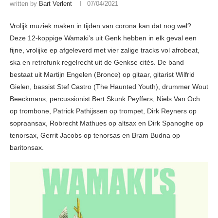
written by
Bart Verlent
07/04/2021
Vrolijk muziek maken in tijden van corona kan dat nog wel?
Deze 12-koppige Wamaki’s uit Genk hebben in elk geval een
fijne, vrolijke ep afgeleverd met vier zalige tracks vol afrobeat,
ska en retrofunk regelrecht uit de Genkse cités. De band
bestaat uit Martijn Engelen (Bronce) op gitaar, gitarist Wilfrid
Gielen, bassist Stef Castro (The Haunted Youth), drummer Wout
Beeckmans, percussionist Bert Skunk Peyffers, Niels Van Och
op trombone, Patrick Pathijssen op trompet, Dirk Reyners op
sopraansax, Robrecht Mathues op altsax en Dirk Spanoghe op
tenorsax, Gerrit Jacobs op tenorsas en Bram Budna op
baritonsax.