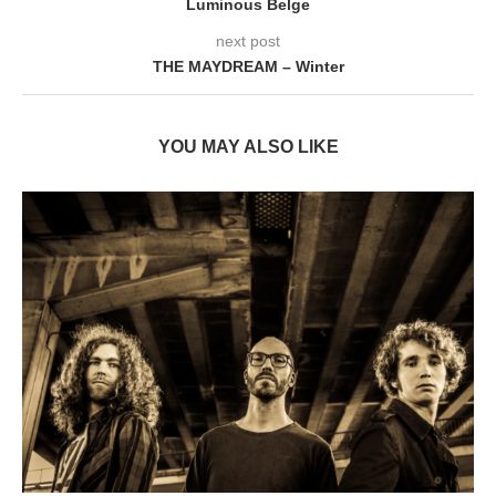
Luminous Belge
next post
THE MAYDREAM – Winter
YOU MAY ALSO LIKE