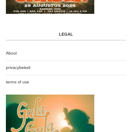
LEGAL
About
privacybeleid
terms of use