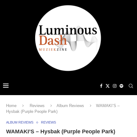
Home
Reviews
Album Reviews
WAMAKI’S –
Hysbak (Purple People Park)
ALBUM REVIEWS
REVIEWS
WAMAKI’S – Hysbak (Purple People Park)